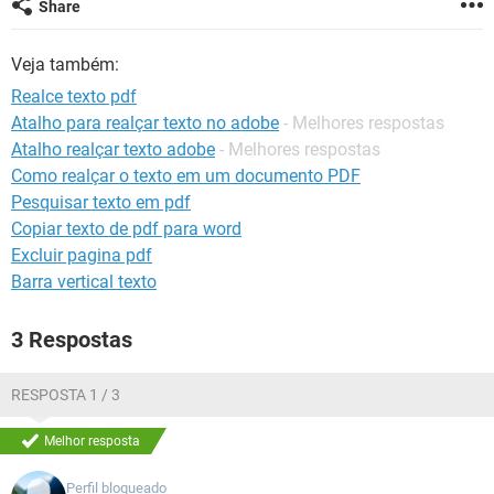
Share
GUIA DE COMPRAS
Veja também:
Realce texto pdf
Atalho para realçar texto no adobe
- Melhores respostas
Atalho realçar texto adobe
- Melhores respostas
Como realçar o texto em um documento PDF
Pesquisar texto em pdf
Copiar texto de pdf para word
Excluir pagina pdf
Barra vertical texto
3 Respostas
RESPOSTA 1 / 3
Melhor resposta
Perfil bloqueado