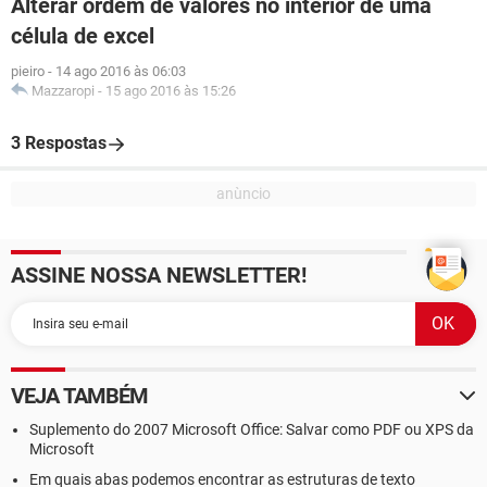
Alterar ordem de valores no interior de uma
célula de excel
pieiro
-
14 ago 2016 às 06:03
Mazzaropi
-
15 ago 2016 às 15:26
3 Respostas
ASSINE NOSSA NEWSLETTER!
VEJA TAMBÉM
Suplemento do 2007 Microsoft Office: Salvar como PDF ou XPS da
Microsoft
Em quais abas podemos encontrar as estruturas de texto