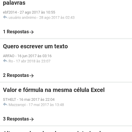
palavras
ebf2014
-
27 ago 2017 às 10:55
usuário anônimo
-
28 ago 2017 às 02:43
1 Respostas
Quero escrever um texto
ARFAO
-
16 jun 2017 às 03:16
Ro
-
17 abr 2018 às 23:07
2 Respostas
Valor e fórmula na mesma célula Excel
STHELT
-
16 mai 2017 às 22:04
Mazzaropi
-
17 mai 2017 às 13:48
3 Respostas