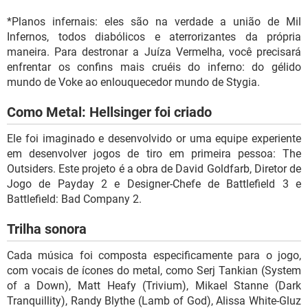
*Planos infernais: eles são na verdade a união de Mil
Infernos, todos diabólicos e aterrorizantes da própria
maneira. Para destronar a Juíza Vermelha, você precisará
enfrentar os confins mais cruéis do inferno: do gélido
mundo de Voke ao enlouquecedor mundo de Stygia.
Como Metal: Hellsinger foi criado
Ele foi imaginado e desenvolvido or uma equipe experiente
em desenvolver jogos de tiro em primeira pessoa: The
Outsiders. Este projeto é a obra de David Goldfarb, Diretor de
Jogo de Payday 2 e Designer-Chefe de Battlefield 3 e
Battlefield: Bad Company 2.
Trilha sonora
Cada música foi composta especificamente para o jogo,
com vocais de ícones do metal, como Serj Tankian (System
of a Down), Matt Heafy (Trivium), Mikael Stanne (Dark
Tranquillity), Randy Blythe (Lamb of God), Alissa White-Gluz