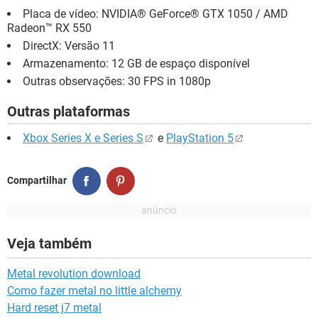
Placa de vídeo: NVIDIA® GeForce® GTX 1050 / AMD
Radeon™ RX 550
DirectX: Versão 11
Armazenamento: 12 GB de espaço disponível
Outras observações: 30 FPS in 1080p
Outras plataformas
Xbox Series X e Series S
e
PlayStation 5
Compartilhar
Veja também
Metal revolution download
Como fazer metal no little alchemy
Hard reset j7 metal