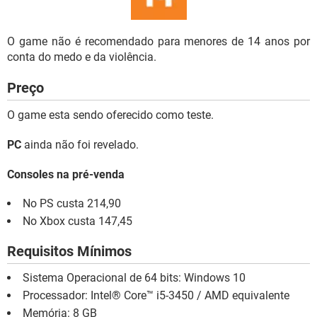
O game não é recomendado para menores de 14 anos por
conta do medo e da violência.
Preço
O game esta sendo oferecido como teste.
PC
ainda não foi revelado.
Consoles na pré-venda
No PS custa 214,90
No Xbox custa 147,45
Requisitos Mínimos
Sistema Operacional de 64 bits: Windows 10
Processador: Intel® Core™ i5-3450 / AMD equivalente
Memória: 8 GB