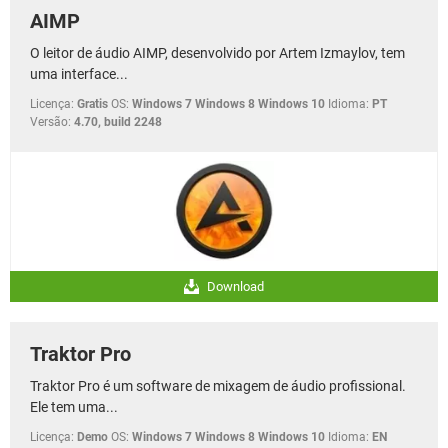
AIMP
O leitor de áudio AIMP, desenvolvido por Artem Izmaylov, tem
uma interface...
Licença:
Gratis
OS:
Windows 7 Windows 8 Windows 10
Idioma:
PT
Versão:
4.70, build 2248
Download
Traktor Pro
Traktor Pro é um software de mixagem de áudio profissional.
Ele tem uma...
Licença:
Demo
OS:
Windows 7 Windows 8 Windows 10
Idioma:
EN