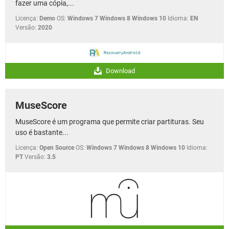
fazer uma cópia,...
Licença:
Demo
OS:
Windows 7 Windows 8 Windows 10
Idioma:
EN
Versão:
2020
Download
MuseScore
MuseScore é um programa que permite criar partituras. Seu
uso é bastante...
Licença:
Open Source
OS:
Windows 7 Windows 8 Windows 10
Idioma:
PT
Versão:
3.5