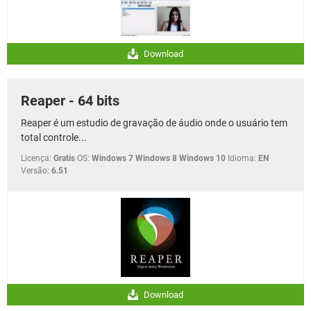
Download
Reaper - 64 bits
Reaper é um estudio de gravação de áudio onde o usuário tem
total controle...
Licença:
Gratis
OS:
Windows 7 Windows 8 Windows 10
Idioma:
EN
Versão:
6.51
Download