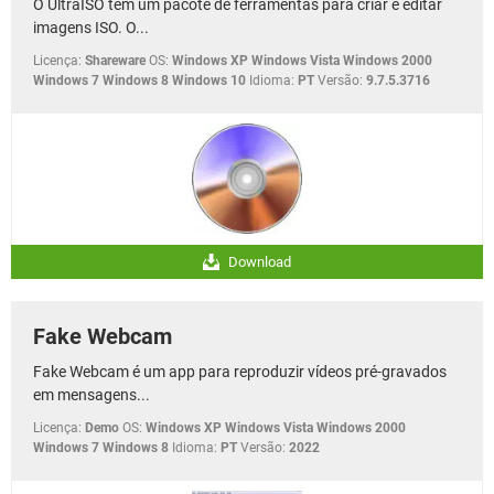
O UltraISO tem um pacote de ferramentas para criar e editar
imagens ISO. O...
Licença:
Shareware
OS:
Windows XP Windows Vista Windows 2000
Windows 7 Windows 8 Windows 10
Idioma:
PT
Versão:
9.7.5.3716
Download
Fake Webcam
Fake Webcam é um app para reproduzir vídeos pré-gravados
em mensagens...
Licença:
Demo
OS:
Windows XP Windows Vista Windows 2000
Windows 7 Windows 8
Idioma:
PT
Versão:
2022