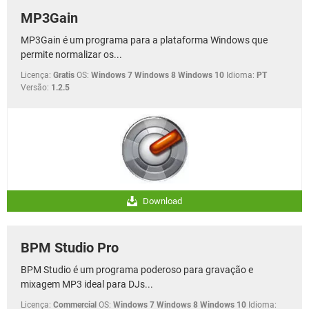
MP3Gain
MP3Gain é um programa para a plataforma Windows que
permite normalizar os...
Licença:
Gratis
OS:
Windows 7 Windows 8 Windows 10
Idioma:
PT
Versão:
1.2.5
Download
BPM Studio Pro
BPM Studio é um programa poderoso para gravação e
mixagem MP3 ideal para DJs...
Licença:
Commercial
OS:
Windows 7 Windows 8 Windows 10
Idioma: