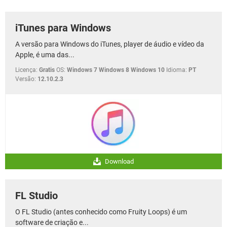
GUIA DE COMPRAS
iTunes para Windows
A versão para Windows do iTunes, player de áudio e vídeo da
Apple, é uma das...
Licença:
Gratis
OS:
Windows 7 Windows 8 Windows 10
Idioma:
PT
Versão:
12.10.2.3
Download
FL Studio
O FL Studio (antes conhecido como Fruity Loops) é um
software de criação e...