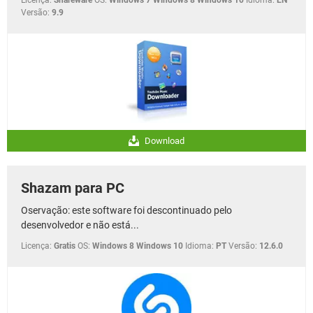
Versão:
9.9
Download
Shazam para PC
Oservação: este software foi descontinuado pelo
desenvolvedor e não está...
Licença:
Gratis
OS:
Windows 8 Windows 10
Idioma:
PT
Versão:
12.6.0