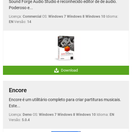
Sound Forge Audio Studio é reconhecido editor de de áudio.
Poderoso e...
Licença:
Commercial
OS:
Windows 7 Windows 8 Windows 10
Idioma:
EN
Versão:
14
Download
Encore
Encore é um utilitário completo para criar partituras musicais.
Este...
Licença:
Demo
OS:
Windows 7 Windows 8 Windows 10
Idioma:
EN
Versão:
5.0.4