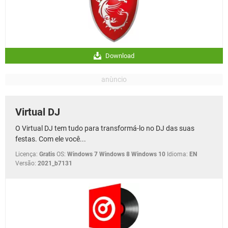
Download
Virtual DJ
O Virtual DJ tem tudo para transformá-lo no DJ das suas
festas. Com ele você...
Licença:
Gratis
OS:
Windows 7 Windows 8 Windows 10
Idioma:
EN
Versão:
2021_b7131