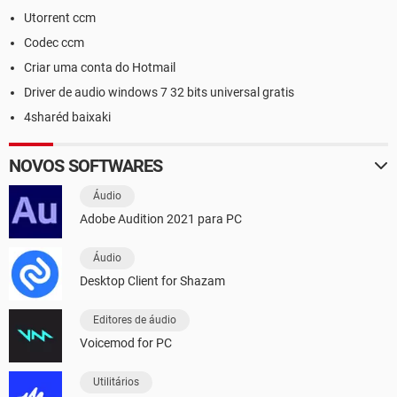
Utorrent ccm
Codec ccm
Criar uma conta do Hotmail
Driver de audio windows 7 32 bits universal gratis
4sharéd baixaki
NOVOS SOFTWARES
Áudio
Adobe Audition 2021 para PC
Áudio
Desktop Client for Shazam
Editores de áudio
Voicemod for PC
Utilitários