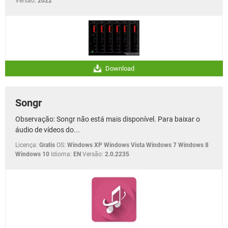
Versão:
2022
Download
Songr
Observação: Songr não está mais disponível. Para baixar o
áudio de vídeos do...
Licença:
Gratis
OS:
Windows XP Windows Vista Windows 7 Windows 8
Windows 10
Idioma:
EN
Versão:
2.0.2235