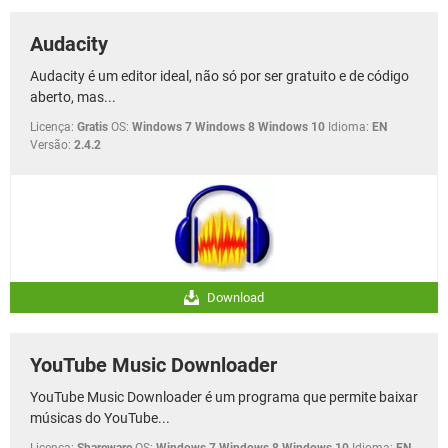
Audacity
Audacity é um editor ideal, não só por ser gratuito e de código
aberto, mas...
Licença:
Gratis
OS:
Windows 7 Windows 8 Windows 10
Idioma:
EN
Versão:
2.4.2
Download
YouTube Music Downloader
YouTube Music Downloader é um programa que permite baixar
músicas do YouTube...
Licença:
Shareware
OS:
Windows 7 Windows 8 Windows 10
Idioma:
EN