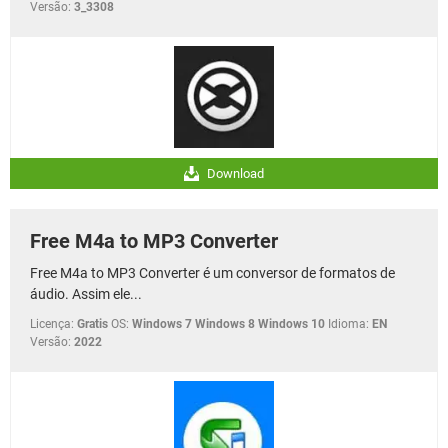
Versão:
3_3308
Download
Free M4a to MP3 Converter
Free M4a to MP3 Converter é um conversor de formatos de
áudio. Assim ele...
Licença:
Gratis
OS:
Windows 7 Windows 8 Windows 10
Idioma:
EN
Versão:
2022