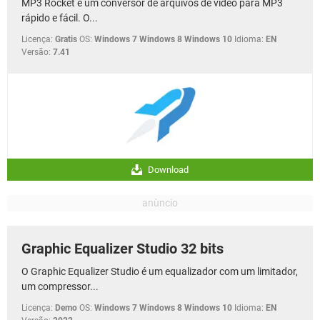
MP3 Rocket é um conversor de arquivos de vídeo para MP3
rápido e fácil. O...
Licença:
Gratis
OS:
Windows 7 Windows 8 Windows 10
Idioma:
EN
Versão:
7.41
Download
Graphic Equalizer Studio 32 bits
O Graphic Equalizer Studio é um equalizador com um limitador,
um compressor...
Licença:
Demo
OS:
Windows 7 Windows 8 Windows 10
Idioma:
EN