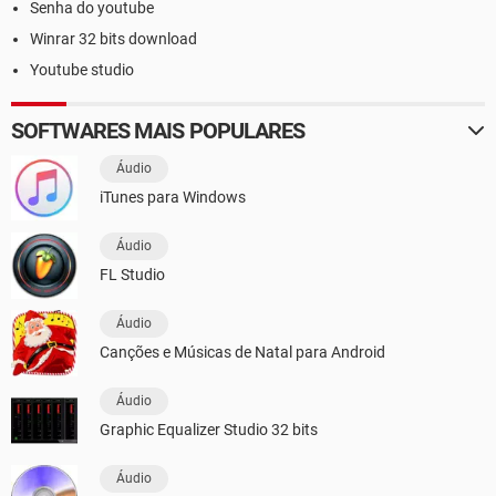
Senha do youtube
Winrar 32 bits download
Youtube studio
SOFTWARES MAIS POPULARES
Áudio
iTunes para Windows
Áudio
FL Studio
Áudio
Canções e Músicas de Natal para Android
Áudio
Graphic Equalizer Studio 32 bits
Áudio