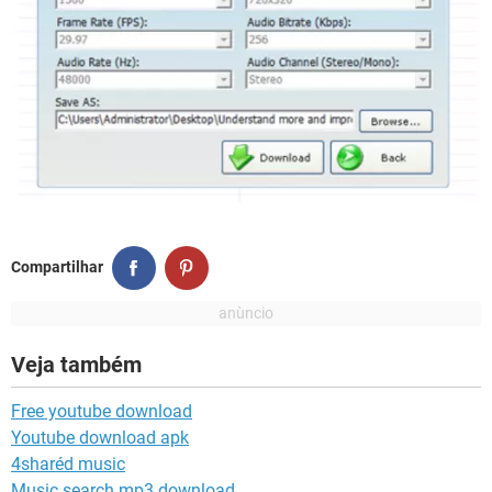
Compartilhar
Veja também
Free youtube download
Youtube download apk
4sharéd music
Music search mp3 download