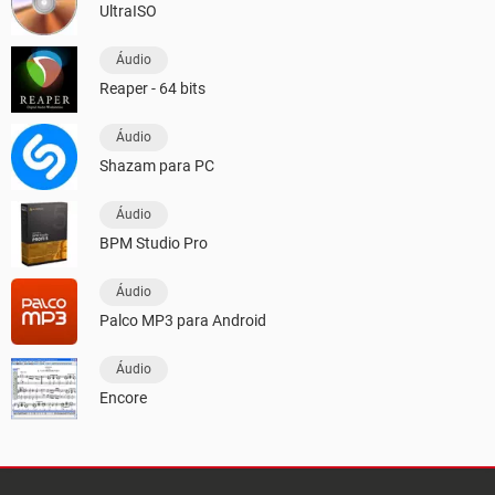
UltraISO
Áudio
Reaper - 64 bits
Áudio
Shazam para PC
Áudio
BPM Studio Pro
Áudio
Palco MP3 para Android
Áudio
Encore