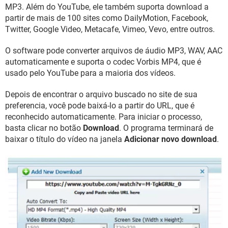
GUIA DE COMPRAS
MP3. Além do YouTube, ele também suporta download a
partir de mais de 100 sites como DailyMotion, Facebook,
Twitter, Google Video, Metacafe, Vimeo, Vevo, entre outros.
O software pode converter arquivos de áudio MP3, WAV, AAC
automaticamente e suporta o codec Vorbis MP4, que é
usado pelo YouTube para a maioria dos vídeos.
Depois de encontrar o arquivo buscado no site de sua
preferencia, você pode baixá-lo a partir do URL, que é
reconhecido automaticamente. Para iniciar o processo,
basta clicar no botão
Download
. O programa terminará de
baixar o título do vídeo na janela
Adicionar novo download
.