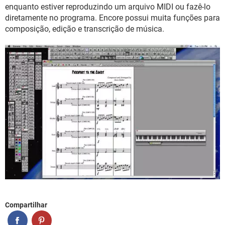
GUIA DE COMPRAS
enquanto estiver reproduzindo um arquivo MIDI ou fazê-lo
diretamente no programa. Encore possui muita funções para
composição, edição e transcrição de música.
Compartilhar