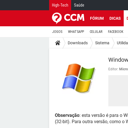
High-Tech
Saúde
FÓRUM
DICAS
JOGOS
WHATSAPP
CELULAR
FACEBOOK
Downloads
Sistema
Utilid
Windows
Editor:
Micro
Observação
: esta versão é para o 
(32-bit). Para outra versão, como o