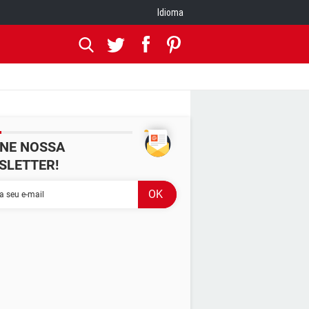
Idioma
INE NOSSA
SLETTER!