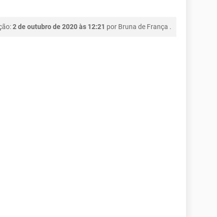
ção:
2 de outubro de 2020 às 12:21
por
Bruna de França
.