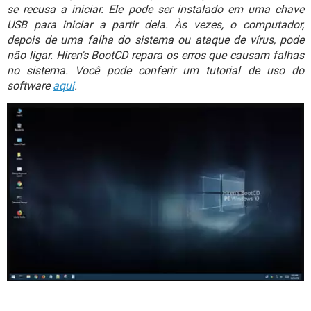
GUIA DE COMPRAS
se recusa a iniciar. Ele pode ser instalado em uma chave
USB para iniciar a partir dela. Às vezes, o computador,
depois de uma falha do sistema ou ataque de vírus, pode
não ligar. Hiren's BootCD repara os erros que causam falhas
no sistema. Você pode conferir um tutorial de uso do
software
aqui
.