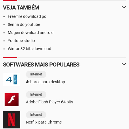
VEJA TAMBÉM
Free fire download pc
Senha do youtube
Mugen download android
Youtube studio
Winrar 32 bits download
SOFTWARES MAIS POPULARES
Internet
4shared para desktop
Internet
Adobe Flash Player 64 bits
Internet
Netflix para Chrome