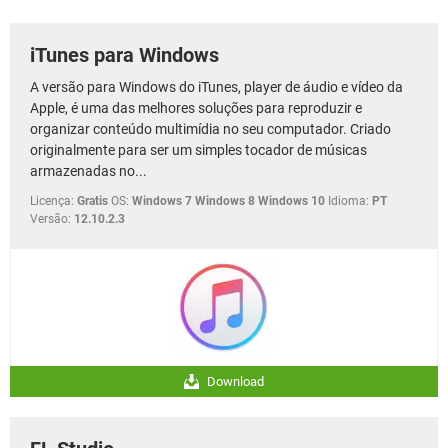
GUIA DE COMPRAS
iTunes para Windows
A versão para Windows do iTunes, player de áudio e vídeo da
Apple, é uma das melhores soluções para reproduzir e
organizar conteúdo multimídia no seu computador. Criado
originalmente para ser um simples tocador de músicas
armazenadas no...
Licença:
Gratis
OS:
Windows 7 Windows 8 Windows 10
Idioma:
PT
Versão:
12.10.2.3
Download