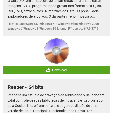
O UltraISO tem um pacote de ferramentas para criar e editar
imagens ISO. O programa pode gravar nos formatos ISO, BIN,
CUE, IMG, entre outros. A interface do UltraISO possui dois
exploradores de arquivos. O da parte inferior mostra o...
Licença:
Shareware
OS:
Windows XP Windows Vista Windows 2000
Windows 7 Windows 8 Windows 10
Idioma:
PT
Versão:
9.7.5.3716
Download
Reaper - 64 bits
Reaper é um estudio de gravação de áudio onde o usuário tem
total controle de suas bibliotecas de música. Ele foi projetado
pela Cockos Inc. e é um software pago que dispõe de uma
versão de teste. Principais funcionalidades É gratuito?...