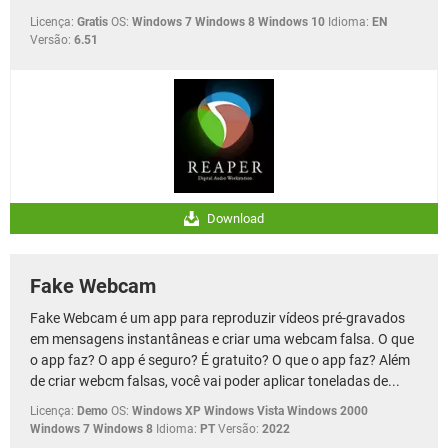
Licença:
Gratis
OS:
Windows 7 Windows 8 Windows 10
Idioma:
EN
Versão:
6.51
Download
Fake Webcam
Fake Webcam é um app para reproduzir vídeos pré-gravados
em mensagens instantâneas e criar uma webcam falsa. O que
o app faz? O app é seguro? É gratuito? O que o app faz? Além
de criar webcm falsas, você vai poder aplicar toneladas de...
Licença:
Demo
OS:
Windows XP Windows Vista Windows 2000
Windows 7 Windows 8
Idioma:
PT
Versão:
2022