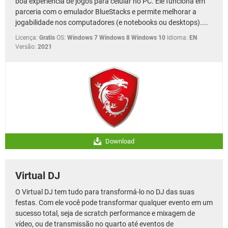
boa experiência de jogos para celular no PC. Ele funciona em
parceria com o emulador BlueStacks e permite melhorar a
jogabilidade nos computadores (e notebooks ou desktops)....
Licença:
Gratis
OS:
Windows 7 Windows 8 Windows 10
Idioma:
EN
Versão:
2021
Download
Virtual DJ
O Virtual DJ tem tudo para transformá-lo no DJ das suas
festas. Com ele você pode transformar qualquer evento em um
sucesso total, seja de scratch performance e mixagem de
vídeo, ou de transmissão no quarto até eventos de