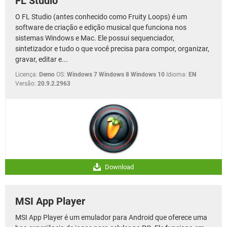
FL Studio
O FL Studio (antes conhecido como Fruity Loops) é um
software de criação e edição musical que funciona nos
sistemas Windows e Mac. Ele possui sequenciador,
sintetizador e tudo o que você precisa para compor, organizar,
gravar, editar e...
Licença:
Demo
OS:
Windows 7 Windows 8 Windows 10
Idioma:
EN
Versão:
20.9.2.2963
Download
MSI App Player
MSI App Player é um emulador para Android que oferece uma