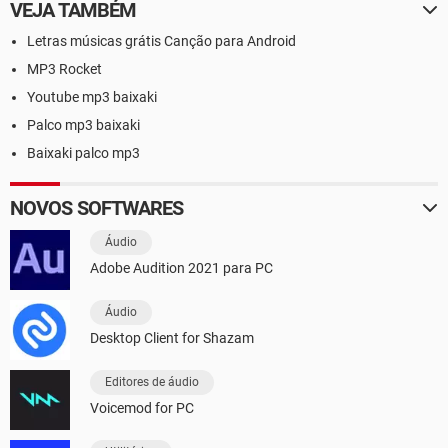
VEJA TAMBÉM
Letras músicas grátis Canção para Android
MP3 Rocket
Youtube mp3 baixaki
Palco mp3 baixaki
Baixaki palco mp3
NOVOS SOFTWARES
Áudio
Adobe Audition 2021 para PC
Áudio
Desktop Client for Shazam
Editores de áudio
Voicemod for PC