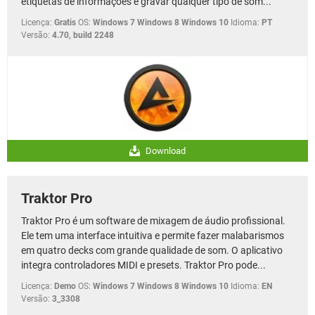
etiquetas de informações e gravar qualquer tipo de som...
Licença:
Gratis
OS:
Windows 7 Windows 8 Windows 10
Idioma:
PT
Versão:
4.70, build 2248
Download
Traktor Pro
Traktor Pro é um software de mixagem de áudio profissional.
Ele tem uma interface intuitiva e permite fazer malabarismos
em quatro decks com grande qualidade de som. O aplicativo
integra controladores MIDI e presets. Traktor Pro pode...
Licença:
Demo
OS:
Windows 7 Windows 8 Windows 10
Idioma:
EN
Versão:
3_3308