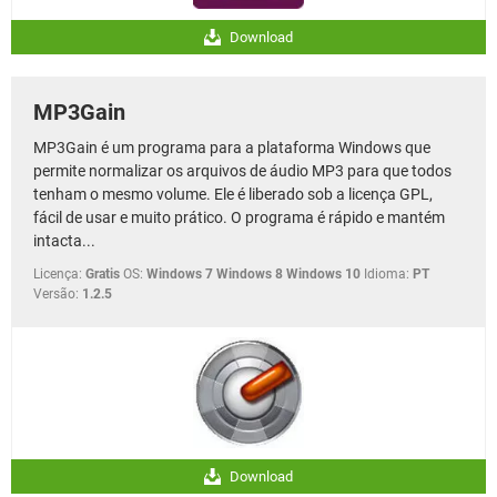
Download
MP3Gain
MP3Gain é um programa para a plataforma Windows que
permite normalizar os arquivos de áudio MP3 para que todos
tenham o mesmo volume. Ele é liberado sob a licença GPL,
fácil de usar e muito prático. O programa é rápido e mantém
intacta...
Licença:
Gratis
OS:
Windows 7 Windows 8 Windows 10
Idioma:
PT
Versão:
1.2.5
Download