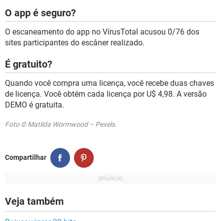
O app é seguro?
O escaneamento do app no VírusTotal acusou 0/76 dos
sites participantes do escâner realizado.
É gratuito?
Quando você compra uma licença, você recebe duas chaves
de licença. Você obtém cada licença por U$ 4,98. A versão
DEMO é gratuita.
Foto © Matilda Wormwood – Pexels.
Compartilhar
Veja também