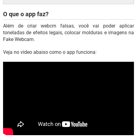
O que o app faz?
Além de criar webcm falsas, você vai poder aplicar
toneladas de efeitos legais, colocar molduras e imagens na
Fake Webcam.
Veja no vídeo abaixo como o app funciona: