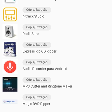
Cópia/Extração
n-track Studio
Cópia/Extração
RadioSure
Cópia/Extração
Express Rip CD Ripper
Cópia/Extração
Audio Recorder para Android
Cópia/Extração
MP3 Cutter and Ringtone Maker
Cópia/Extração
Magic DVD Ripper