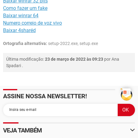
Baixar winrar 32 bits
Como fazer um fake
Baixar winrar 64
Numero correio de voz vivo
Baixar 4sharéd
Ortografia alternativa:
setup-2022.exe, setup.exe
Última modificação:
23 de março de 2022 às 09:23
por
Ana
Spadari
.
ASSINE NOSSA NEWSLETTER!
VEJA TAMBÉM