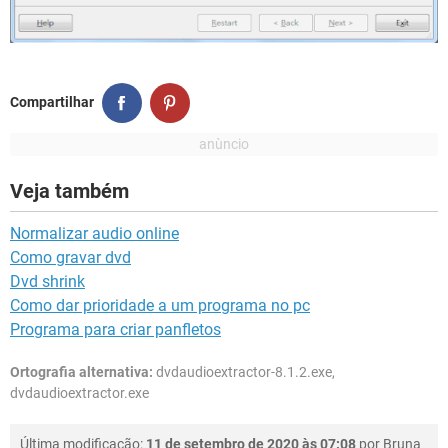
Compartilhar
Veja também
Normalizar audio online
Como gravar dvd
Dvd shrink
Como dar prioridade a um programa no pc
Programa para criar panfletos
Ortografia alternativa:
dvdaudioextractor-8.1.2.exe,
dvdaudioextractor.exe
Última modificação:
11 de setembro de 2020 às 07:08
por
Bruna