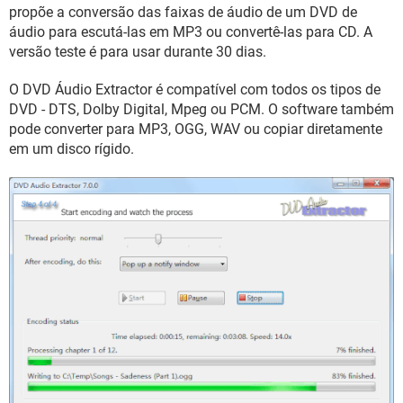
GUIA DE COMPRAS
propõe a conversão das faixas de áudio de um DVD de
áudio para escutá-las em MP3 ou convertê-las para CD. A
versão teste é para usar durante 30 dias.
O DVD Áudio Extractor é compatível com todos os tipos de
DVD - DTS, Dolby Digital, Mpeg ou PCM. O software também
pode converter para MP3, OGG, WAV ou copiar diretamente
em um disco rígido.