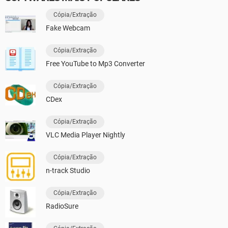
Cópia/Extração
Fake Webcam
Cópia/Extração
Free YouTube to Mp3 Converter
Cópia/Extração
CDex
Cópia/Extração
VLC Media Player Nightly
Cópia/Extração
n-track Studio
Cópia/Extração
RadioSure