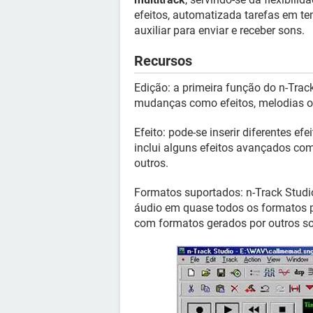
efeitos, automatizada tarefas em t
auxiliar para enviar e receber sons.
Recursos
Edição: a primeira função do n-Tra
mudanças como efeitos, melodias ou
Efeito: pode-se inserir diferentes 
inclui alguns efeitos avançados com
outros.
Formatos suportados: n-Track Studi
áudio em quase todos os formato
com formatos gerados por outros s