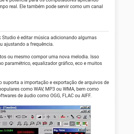
empo real. Ele também pode servir como um canal
ck Studio é editar música adicionando algumas
 ajustando a frequência.
efeitos ou mesmo compor uma nova melodia. Isso
o paramétrico, equalizador gráfico, eco e muitos
o suporta a importação e exportação de arquivos de
s populares como WAV, MP3 ou WMA, bem como
oftwares de áudio como OGG, FLAC ou AIFF.