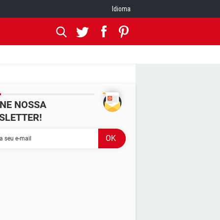
Idioma
INE NOSSA
SLETTER!