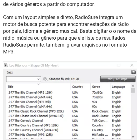
GUIA DE COMPRAS
de vários gêneros a partir do computador.
Com um layout simples e direto, RadioSure integra um
motor de busca potente para encontrar estações de rádio
por país, idioma e gênero musical. Basta digitar o o nome da
rádio, música ou gênero para que ele liste os resultados.
RadioSure permite, também, gravar arquivos no formato
MP3.