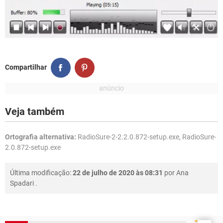
Compartilhar
Veja também
Ortografia alternativa:
RadioSure-2-2.2.0.872-setup.exe, RadioSure-
2.0.872-setup.exe
Última modificação:
22 de julho de 2020 às 08:31
por
Ana
Spadari
.