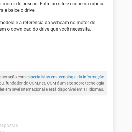
 motor de buscas. Entre no site e clique na rubrica
a e baixe o drive.
modelo e a referência da webcam no motor de
cem o download do drive que você necessita.
laboração com
especialistas em tecnologia da informação
ou, fundador do CCM.net. CCM é um site sobre tecnologia
íder em nível internacional e está disponível em 11 idiomas.
respostas