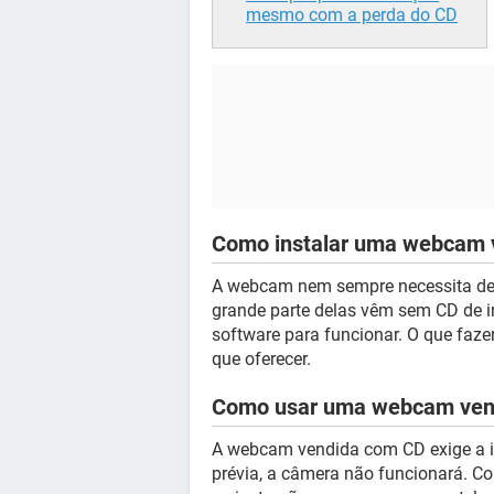
mesmo com a perda do CD
Como instalar uma webcam 
A webcam nem sempre necessita de 
grande parte delas vêm sem CD de in
software para funcionar. O que faze
que oferecer.
Como usar uma webcam ven
A webcam vendida com CD exige a i
prévia, a câmera não funcionará. Co