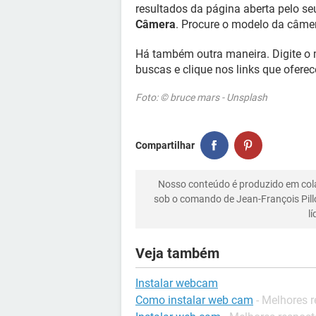
resultados da página aberta pelo seu
Câmera
. Procure o modelo da câmer
Há também outra maneira. Digite o 
buscas e clique nos links que ofere
Foto: © bruce mars - Unsplash
Compartilhar
Nosso conteúdo é produzido em co
sob o comando de Jean-François Pill
l
Veja também
Instalar webcam
Como instalar web cam
- Melhores 