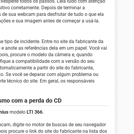
. Respeite todos os passos. Leia tudo com atenção
sitivo corretamente. Depois de terminar a
es de sua webcam para desfrutar de tudo o que ela
unções e sua imagem antes de começar a usá-la.
tipo de incidente. Entre no site da fabricante da
e e anote as referências dela em um papel. Você vai
Depois, procure o modelo da câmera e, quando
rifique a compatibilidade com a versão do seu
tomaticamente a partir do site do fabricante,
o. Se você se deparar com algum problema ou
rte técnico do site. Em geral, os responsáveis
smo com a perda do CD
nius
modelo
LTI 366
.
bcam, digite no motor de buscas de seu navegador
s procure o link do site do fabricante na lista dos