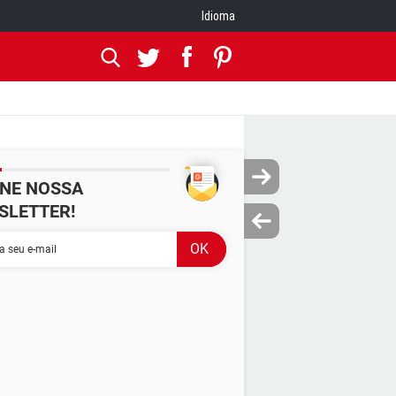
Idioma
INE NOSSA
SLETTER!