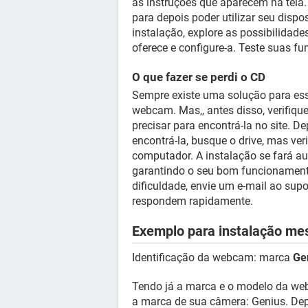
as instruções que aparecem na tela
para depois poder utilizar seu dispo
instalação, explore as possibilidad
oferece e configure-a. Teste suas f
O que fazer se perdi o CD
Sempre existe uma solução para esse 
webcam. Mas,, antes disso, verifiqu
precisar para encontrá-la no site. 
encontrá-la, busque o drive, mas ve
computador. A instalação se fará au
garantindo o seu bom funcionament
dificuldade, envie um e-mail ao supo
respondem rapidamente.
Exemplo para instalação me
Identificação da webcam: marca
Ge
Tendo já a marca e o modelo da we
a marca de sua câmera: Genius. Depoi