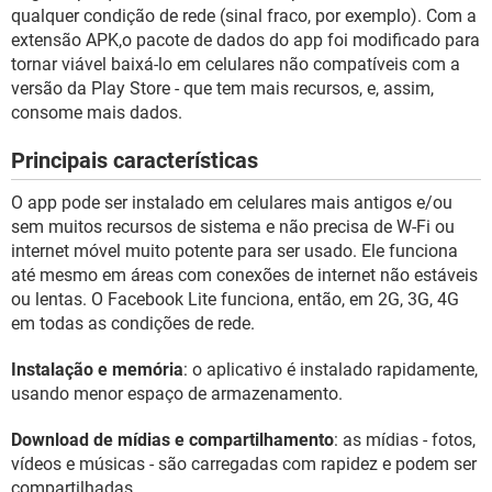
GUIA DE COMPRAS
qualquer condição de rede (sinal fraco, por exemplo). Com a
extensão APK,o pacote de dados do app foi modificado para
tornar viável baixá-lo em celulares não compatíveis com a
versão da Play Store - que tem mais recursos, e, assim,
consome mais dados.
Principais características
O app pode ser instalado em celulares mais antigos e/ou
sem muitos recursos de sistema e não precisa de W-Fi ou
internet móvel muito potente para ser usado. Ele funciona
até mesmo em áreas com conexões de internet não estáveis
ou lentas. O Facebook Lite funciona, então, em 2G, 3G, 4G
em todas as condições de rede.
Instalação e memória
: o aplicativo é instalado rapidamente,
usando menor espaço de armazenamento.
Download de mídias e compartilhamento
: as mídias - fotos,
vídeos e músicas - são carregadas com rapidez e podem ser
compartilhadas