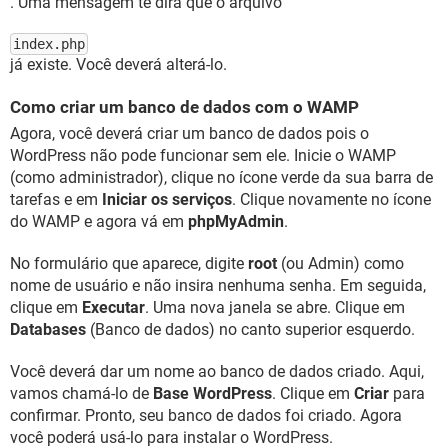
. Uma mensagem te dirá que o arquivo
index.php
já existe. Você deverá alterá-lo.
Como criar um banco de dados com o WAMP
Agora, você deverá criar um banco de dados pois o
WordPress não pode funcionar sem ele. Inicie o WAMP
(como administrador), clique no ícone verde da sua barra de
tarefas e em
Iniciar os serviços
. Clique novamente no ícone
do WAMP e agora vá em
phpMyAdmin
.
No formulário que aparece, digite
root
(ou Admin) como
nome de usuário e não insira nenhuma senha. Em seguida,
clique em
Executar
. Uma nova janela se abre. Clique em
Databases
(Banco de dados) no canto superior esquerdo.
Você deverá dar um nome ao banco de dados criado. Aqui,
vamos chamá-lo de
Base WordPress
. Clique em
Criar
para
confirmar. Pronto, seu banco de dados foi criado. Agora
você poderá usá-lo para instalar o WordPress.