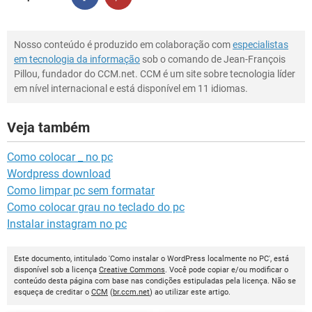
Nosso conteúdo é produzido em colaboração com
especialistas
em tecnologia da informação
sob o comando de Jean-François
Pillou, fundador do CCM.net. CCM é um site sobre tecnologia líder
em nível internacional e está disponível em 11 idiomas.
Veja também
Como colocar _ no pc
Wordpress download
Como limpar pc sem formatar
Como colocar grau no teclado do pc
Instalar instagram no pc
Este documento, intitulado 'Como instalar o WordPress localmente no PC', está
disponível sob a licença
Creative Commons
. Você pode copiar e/ou modificar o
conteúdo desta página com base nas condições estipuladas pela licença. Não se
esqueça de creditar o
CCM
(
br.ccm.net
) ao utilizar este artigo.