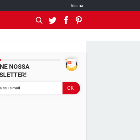
Idioma
INE NOSSA
SLETTER!