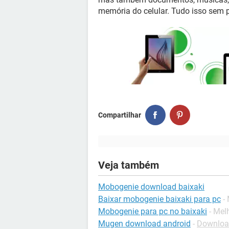
memória do celular. Tudo isso sem p
Compartilhar
Veja também
Mobogenie download baixaki
Baixar mobogenie baixaki para pc
-
Mobogenie para pc no baixaki
- Mel
Mugen download android
-
Download