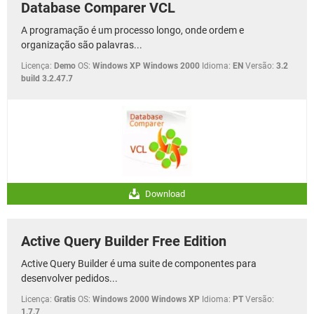
Database Comparer VCL
A programação é um processo longo, onde ordem e
organização são palavras...
Licença:
Demo
OS:
Windows XP Windows 2000
Idioma:
EN
Versão:
3.2
build 3.2.47.7
Download
Active Query Builder Free Edition
Active Query Builder é uma suite de componentes para
desenvolver pedidos...
Licença:
Gratis
OS:
Windows 2000 Windows XP
Idioma:
PT
Versão:
1.7.7