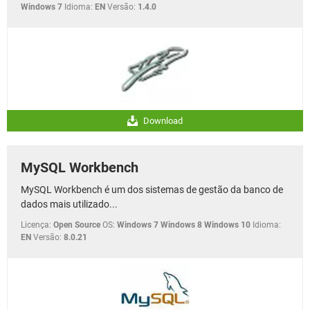
Windows 7
Idioma:
EN
Versão:
1.4.0
Download
MySQL Workbench
MySQL Workbench é um dos sistemas de gestão da banco de
dados mais utilizado...
Licença:
Open Source
OS:
Windows 7 Windows 8 Windows 10
Idioma:
EN
Versão:
8.0.21