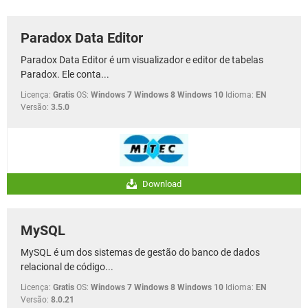
GUIA DE COMPRAS
Paradox Data Editor
Paradox Data Editor é um visualizador e editor de tabelas
Paradox. Ele conta...
Licença:
Gratis
OS:
Windows 7 Windows 8 Windows 10
Idioma:
EN
Versão:
3.5.0
Download
MySQL
MySQL é um dos sistemas de gestão do banco de dados
relacional de código...
Licença:
Gratis
OS:
Windows 7 Windows 8 Windows 10
Idioma:
EN
Versão:
8.0.21