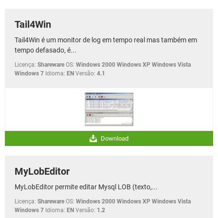
Tail4Win
Tail4Win é um monitor de log em tempo real mas também em
tempo defasado, é...
Licença:
Shareware
OS:
Windows 2000 Windows XP Windows Vista
Windows 7
Idioma:
EN
Versão:
4.1
Download
MyLobEditor
MyLobEditor permite editar Mysql LOB (texto,...
Licença:
Shareware
OS:
Windows 2000 Windows XP Windows Vista
Windows 7
Idioma:
EN
Versão:
1.2