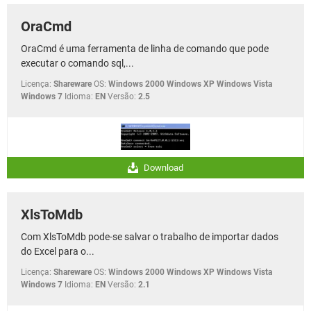
OraCmd
OraCmd é uma ferramenta de linha de comando que pode
executar o comando sql,...
Licença:
Shareware
OS:
Windows 2000 Windows XP Windows Vista
Windows 7
Idioma:
EN
Versão:
2.5
Download
XlsToMdb
Com XlsToMdb pode-se salvar o trabalho de importar dados
do Excel para o...
Licença:
Shareware
OS:
Windows 2000 Windows XP Windows Vista
Windows 7
Idioma:
EN
Versão:
2.1