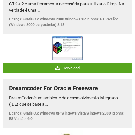
GTK + 2 é uma ferramenta necessária para utilizar o Gimp. Na
verdade é uma...
Licença:
Gratis
OS:
Windows 2000 Windows XP
Idioma:
PT
Versão:
(Windows 2000 ou posterior) 2.18
Download
Dreamcoder For Oracle Freeware
DreamCoder é um ambiente de desenvolvimento integrado
(IDE) que se baseia...
Licença:
Gratis
OS:
Windows XP Windows Vista Windows 2000
Idioma:
ES
Versão:
6.0