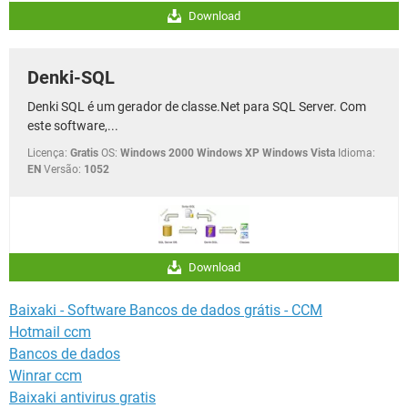
Download
Denki-SQL
Denki SQL é um gerador de classe.Net para SQL Server. Com
este software,...
Licença:
Gratis
OS:
Windows 2000 Windows XP Windows Vista
Idioma:
EN
Versão:
1052
Download
Baixaki - Software Bancos de dados grátis - CCM
Hotmail ccm
Bancos de dados
Winrar ccm
Baixaki antivirus gratis