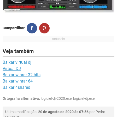
Compartilhar
Veja também
Baixar virtual dj
Virtual DJ
Baixar winrar 32 bits
Baixar winrar 64
Baixar 4sharéd
Ortografia alternativa:
logiciel-dj-2020.exe, logiciel-dj.exe
Última modificação:
20 de agosto de 2020 às 07:56
por
Pedro