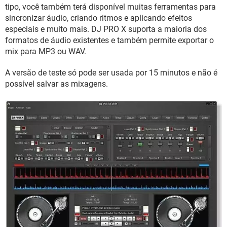
GUIA DE COMPRAS
tipo, você também terá disponível muitas ferramentas para
sincronizar áudio, criando ritmos e aplicando efeitos
especiais e muito mais. DJ PRO X suporta a maioria dos
formatos de áudio existentes e também permite exportar o
mix para MP3 ou WAV.
A versão de teste só pode ser usada por 15 minutos e não é
possível salvar as mixagens.