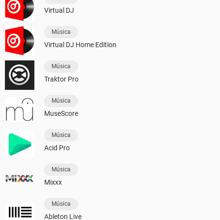
Virtual DJ
Música
Virtual DJ Home Edition
Música
Traktor Pro
Música
MuseScore
Música
Acid Pro
Música
Mixxx
Música
Ableton Live