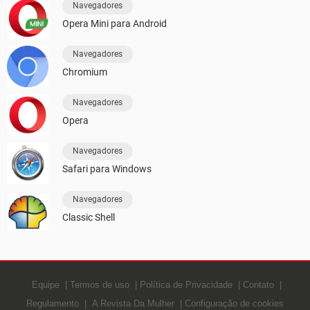
Navegadores
Opera Mini para Android
Navegadores
Chromium
Navegadores
Opera
Navegadores
Safari para Windows
Navegadores
Classic Shell
Equipe
Termos de uso
Política de Privacidade
Contato
Regulamento
A Revista Da Mulher
Configuração de cookies