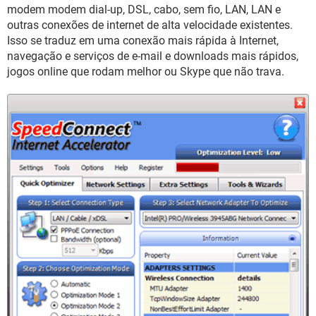
GUIA DE COMPRAS
modem modem dial-up, DSL, cabo, sem fio, LAN, LAN e
outras conexões de internet de alta velocidade existentes.
Isso se traduz em uma conexão mais rápida à Internet,
navegação e serviços de e-mail e downloads mais rápidos,
jogos online que rodam melhor ou Skype que não trava.