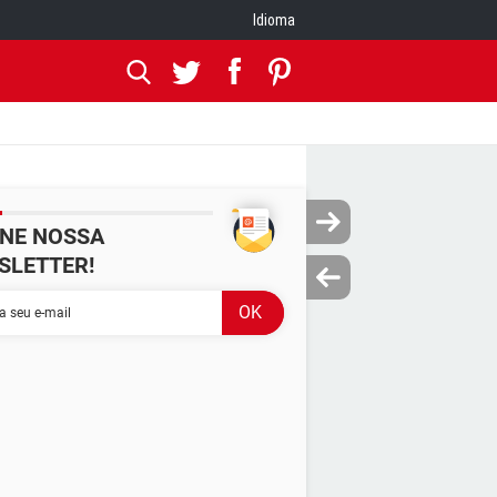
Idioma
INE NOSSA
SLETTER!