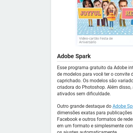
Adobe Spark
Esse programa gratuito da Adobe in
de modelos para você ter o convite d
caprichado. Os modelos são variad
criadora do Photoshop. Além disso, 
ativados sem dificuldade.
Outro grande destaque do
Adobe Sp
dimensões exatas para publicações e
Facebook e outros formatos de redes
em um formato e simplesmente conv
os ajustes automaticamente.