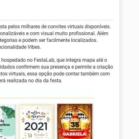
sta pelos milhares de convites virtuais disponíveis.
nalizáveis e com visual muito profissional. Além
tegorias e podem ser facilmente localizados.
ncionalidade Vibes.
, hospedado no FestaLab, que integra mapa até o
vidados confirmem sua presença e permite a criação
entos virtuais, essa opção pode contar também com
á realizada no dia da festa.