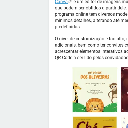
Canva
é um editor de imagens mui
que podem ser obtidos a partir dele. 
programa online tem diversos model
mínimos detalhes, alterando até m
predefinidas.
O nível de customização é tão alto, 
adicionais, bem como ter convites
acrescentar elementos interativos 
QR Code a ser lido pelos convidados