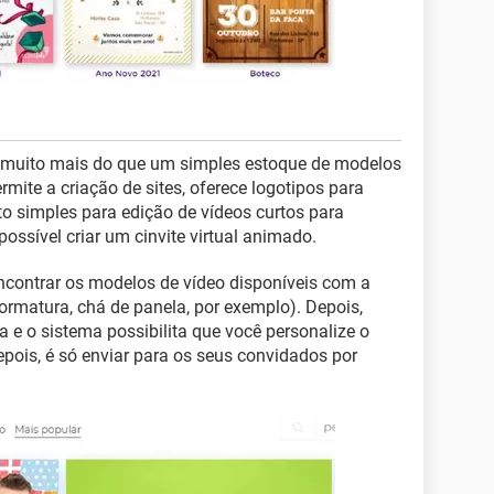
é muito mais do que um simples estoque de modelos
rmite a criação de sites, oferece logotipos para
o simples para edição de vídeos curtos para
ossível criar um cinvite virtual animado.
ncontrar os modelos de vídeo disponíveis com a
formatura, chá de panela, por exemplo). Depois,
a e o sistema possibilita que você personalize o
epois, é só enviar para os seus convidados por