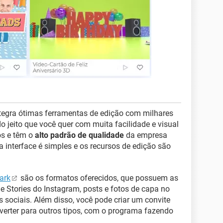
tegra ótimas ferramentas de edição com milhares
o jeito que você quer com muita facilidade e visual
os e têm o
alto padrão de qualidade
da empresa
a interface é simples e os recursos de edição são
ark
são os formatos oferecidos, que possuem as
 Stories do Instagram, posts e fotos de capa no
 sociais. Além disso, você pode criar um convite
erter para outros tipos, com o programa fazendo