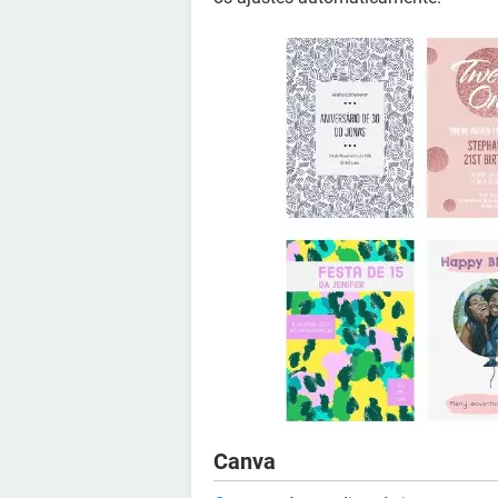
Canva