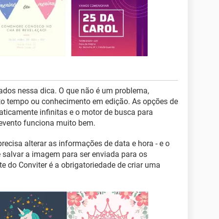
cados nessa dica. O que não é um problema,
to tempo ou conhecimento em edição. As opções de
aticamente infinitas e o motor de busca para
 evento funciona muito bem.
recisa alterar as informações de data e hora - e o
e salvar a imagem para ser enviada para os
te do Conviter é a obrigatoriedade de criar uma