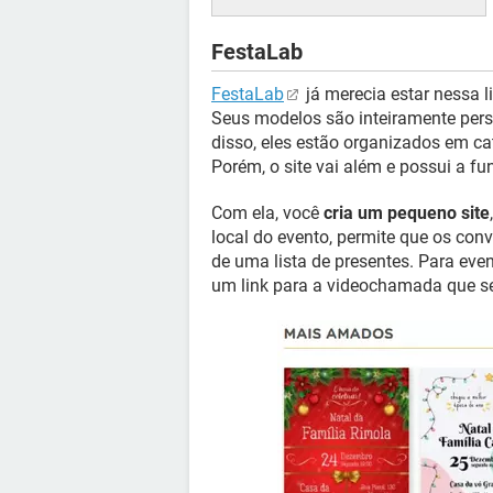
FestaLab
FestaLab
já merecia estar nessa li
Seus modelos são inteiramente perso
disso, eles estão organizados em ca
Porém, o site vai além e possui a fu
Com ela, você
cria um pequeno site
local do evento, permite que os con
de uma lista de presentes. Para ev
um link para a videochamada que ser