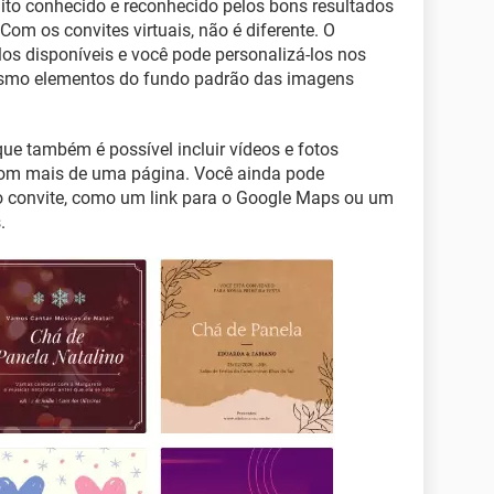
to conhecido e reconhecido pelos bons resultados
Com os convites virtuais, não é diferente. O
os disponíveis e você pode personalizá-los nos
esmo elementos do fundo padrão das imagens
que também é possível incluir vídeos e fotos
 com mais de uma página. Você ainda pode
ao convite, como um link para o Google Maps ou um
.