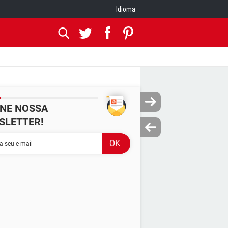
Idioma
INE NOSSA
SLETTER!