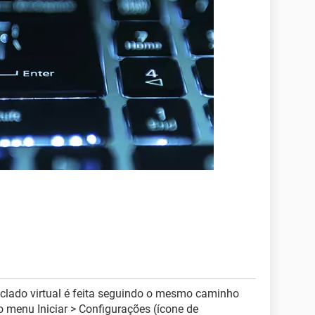
clado virtual é feita seguindo o mesmo caminho
o menu Iniciar > Configurações (ícone de