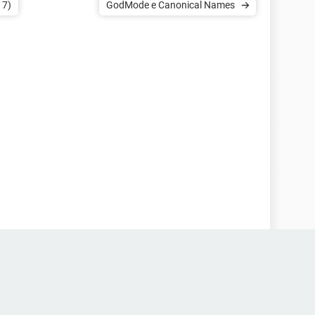
 7)
GodMode e Canonical Names