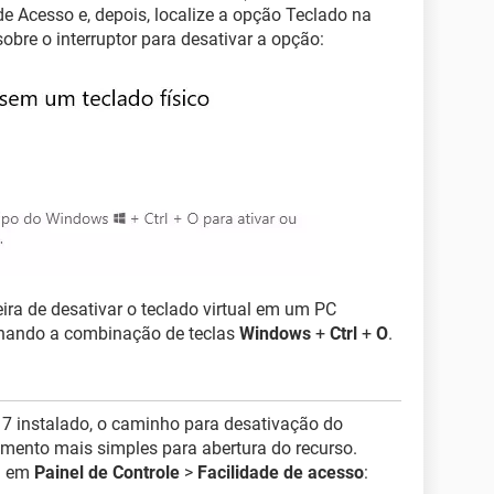
e Acesso e, depois, localize a opção Teclado na
sobre o interruptor para desativar a opção:
a de desativar o teclado virtual em um PC
nando a combinação de teclas
Windows
+
Ctrl
+
O
.
 instalado, o caminho para desativação do
dimento mais simples para abertura do recurso.
vá em
Painel de Controle
>
Facilidade de acesso
: