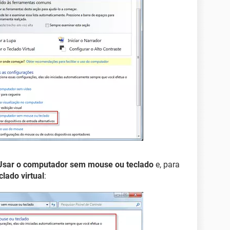
Usar o computador sem mouse ou teclado
e, para
clado virtual
: