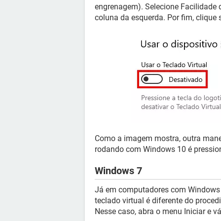
engrenagem). Selecione Facilidade d
coluna da esquerda. Por fim, clique 
Como a imagem mostra, outra maneir
rodando com Windows 10 é pressio
Windows 7
Já em computadores com Windows 7
teclado virtual é diferente do proce
Nesse caso, abra o menu Iniciar e 