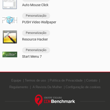
Auto Mouse Click
Personalização
PUSH Video Wallpaper
Personalização
Resource Hacker
Personalização
Start Menu 7
Equipe
Termos de uso
Política de Privacidade
Contato
Regulamento
A Revista Da Mulher
Configuração de cookies