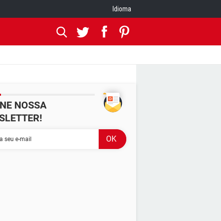
Idioma
INE NOSSA
SLETTER!