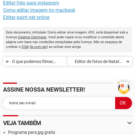
Editar foto para instagram
Como editar imagem no macbook
Editar paint net online
Este documento, intitulado 'Como editar uma imagem JPG', está disponível sob a
licença
Creative Commons
. Você pode copiar e/ou modificar o conteúdo desta
página com base nas condições estipuladas pela licença. Não se esqueça de
creditar o
CCM
(
br.ccm.net
) ao utilizar este artigo.
O que podemos filmar,
Editor de fotos de Natal: 5
fotografar e divulgar
aplicativos para testar
ASSINE NOSSA NEWSLETTER!
VEJA TAMBÉM
Programa para jpg gratis