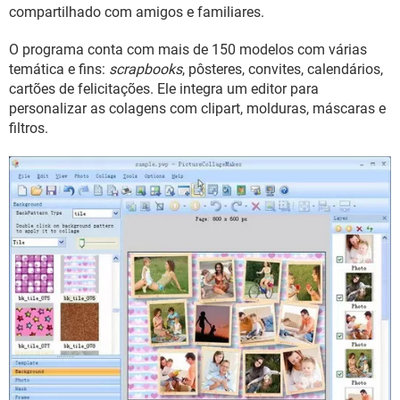
GUIA DE COMPRAS
compartilhado com amigos e familiares.
O programa conta com mais de 150 modelos com várias
temática e fins:
scrapbooks
, pôsteres, convites, calendários,
cartões de felicitações. Ele integra um editor para
personalizar as colagens com clipart, molduras, máscaras e
filtros.