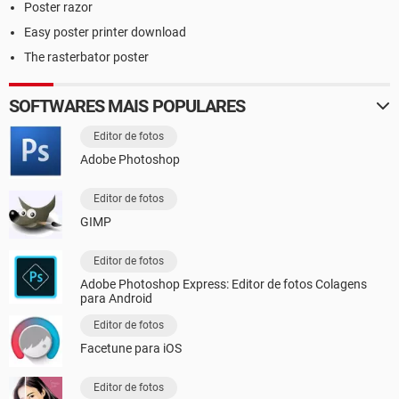
Poster razor
Easy poster printer download
The rasterbator poster
SOFTWARES MAIS POPULARES
Editor de fotos
Adobe Photoshop
Editor de fotos
GIMP
Editor de fotos
Adobe Photoshop Express: Editor de fotos Colagens
para Android
Editor de fotos
Facetune para iOS
Editor de fotos