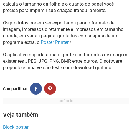
GUIA DE COMPRAS
calcula o tamanho da folha e o quanto do papel você
precisa para imprimir sua criação tranquilamente.
Os produtos podem ser exportados para o formato de
imagem, impressos diretamente e impressos em tamanho
grande, em várias páginas juntadas com a ajuda de um
programa extra, o
Poster Printer
.
O aplicativo suporta a maior parte dos formatos de imagem
existentes JPEG, JPG, PNG, BMP, entre outros. O software
proposto é uma versão teste com download gratuito.
Compartilhar
Veja também
Block poster