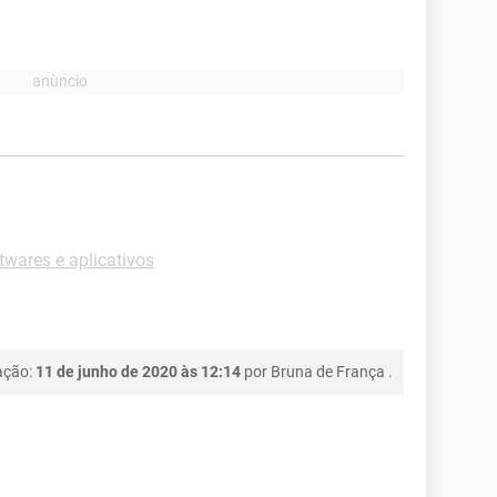
wares e aplicativos
ação:
11 de junho de 2020 às 12:14
por
Bruna de França
.