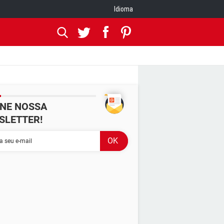
Idioma
INE NOSSA
SLETTER!