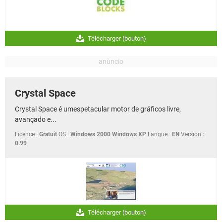
Télécharger (bouton)
Crystal Space
Crystal Space é umespetacular motor de gráficos livre,
avançado e...
Licence :
Gratuit
OS :
Windows 2000 Windows XP
Langue :
EN
Version :
0.99
Télécharger (bouton)