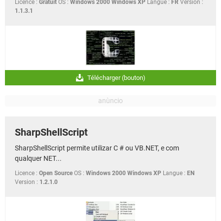
Licence :
Gratuit
OS :
Windows 2000 Windows XP
Langue :
FR
Version :
1.1.3.1
Télécharger (bouton)
SharpShellScript
SharpShellScript permite utilizar C # ou VB.NET, e com
qualquer NET...
Licence :
Open Source
OS :
Windows 2000 Windows XP
Langue :
EN
Version :
1.2.1.0