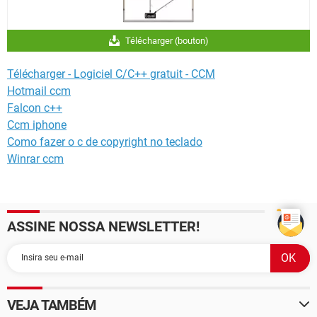
Télécharger (bouton)
Télécharger - Logiciel C/C++ gratuit - CCM
Hotmail ccm
Falcon c++
Ccm iphone
Como fazer o c de copyright no teclado
Winrar ccm
ASSINE NOSSA NEWSLETTER!
VEJA TAMBÉM