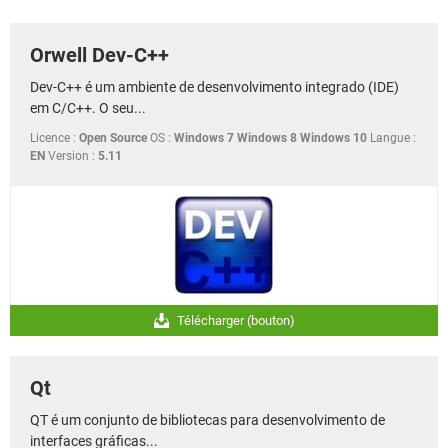
GUIA DE COMPRAS
Orwell Dev-C++
Dev-C++ é um ambiente de desenvolvimento integrado (IDE)
em C/C++. O seu...
Licence :
Open Source
OS :
Windows 7 Windows 8 Windows 10
Langue :
EN
Version :
5.11
Télécharger (bouton)
Qt
QT é um conjunto de bibliotecas para desenvolvimento de
interfaces gráficas...