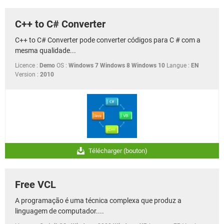
C++ to C# Converter
C++ to C# Converter pode converter códigos para C # com a
mesma qualidade...
Licence :
Demo
OS :
Windows 7 Windows 8 Windows 10
Langue :
EN
Version :
2010
Télécharger (bouton)
Free VCL
A programação é uma técnica complexa que produz a
linguagem de computador....