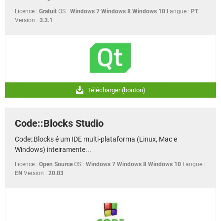
Licence :
Gratuit
OS :
Windows 7 Windows 8 Windows 10
Langue :
PT
Version :
3.3.1
Télécharger (bouton)
Code::Blocks Studio
Code::Blocks é um IDE multi-plataforma (Linux, Mac e
Windows) inteiramente...
Licence :
Open Source
OS :
Windows 7 Windows 8 Windows 10
Langue :
EN
Version :
20.03