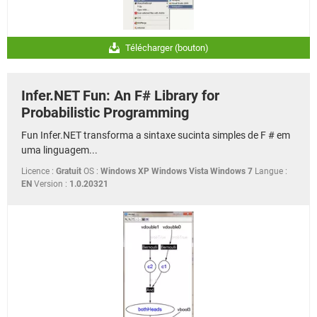
Télécharger (bouton)
Infer.NET Fun: An F# Library for
Probabilistic Programming
Fun Infer.NET transforma a sintaxe sucinta simples de F # em
uma linguagem...
Licence :
Gratuit
OS :
Windows XP Windows Vista Windows 7
Langue :
EN
Version :
1.0.20321