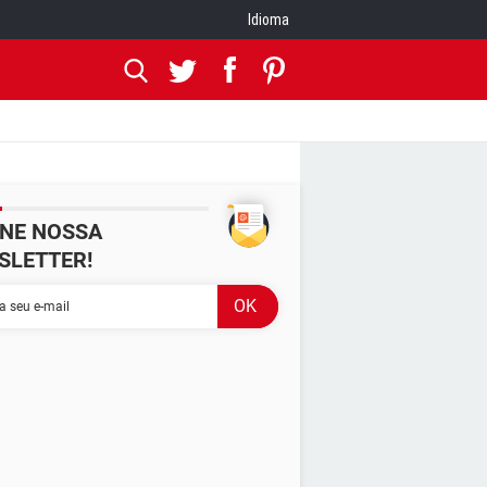
Idioma
INE NOSSA
SLETTER!