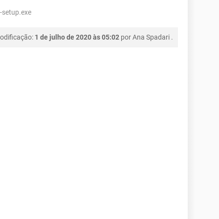
-setup.exe
odificação:
1 de julho de 2020 às 05:02
por
Ana Spadari
.