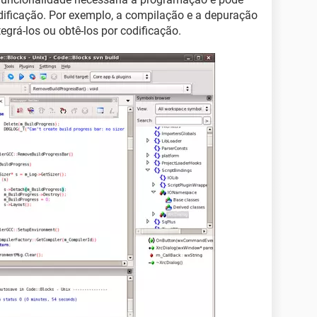
dificação. Por exemplo, a compilação e a depuração
egrá-los ou obtê-los por codificação.