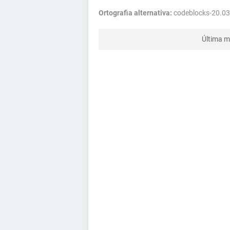
Ortografia alternativa:
codeblocks-20.03
Última m