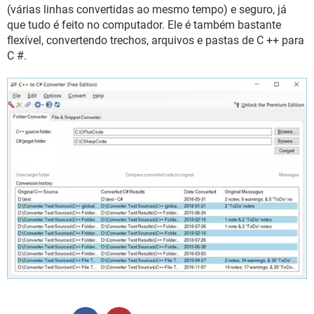
GUIA DE COMPRAS
(várias linhas convertidas ao mesmo tempo) e seguro, já
que tudo é feito no computador. Ele é também bastante
flexível, convertendo trechos, arquivos e pastas de C ++ para
C #.