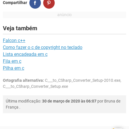
Compartilhar
Veja também
Falcon c++
Como fazer o c de copyright no teclado
Lista encadeada em c
Fila em c
Pilha em c
Ortografia alternativa:
C___to_CSharp_Converter_Setup-2010.exe,
C___to_CSharp_Converter_Setup.exe
Última modificação:
30 de março de 2020 às 06:07
por
Bruna de
França
.