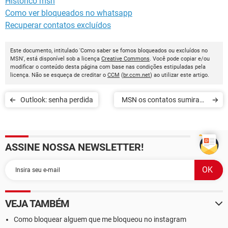
Historico msn
Como ver bloqueados no whatsapp
Recuperar contatos excluídos
Este documento, intitulado 'Como saber se fomos bloqueados ou excluídos no
MSN', está disponível sob a licença
Creative Commons
. Você pode copiar e/ou
modificar o conteúdo desta página com base nas condições estipuladas pela
licença. Não se esqueça de creditar o
CCM
(
br.ccm.net
) ao utilizar este artigo.
Outlook: senha perdida
MSN os contatos sumiram.
O que fazer?
ASSINE NOSSA NEWSLETTER!
VEJA TAMBÉM
Como bloquear alguem que me bloqueou no instagram