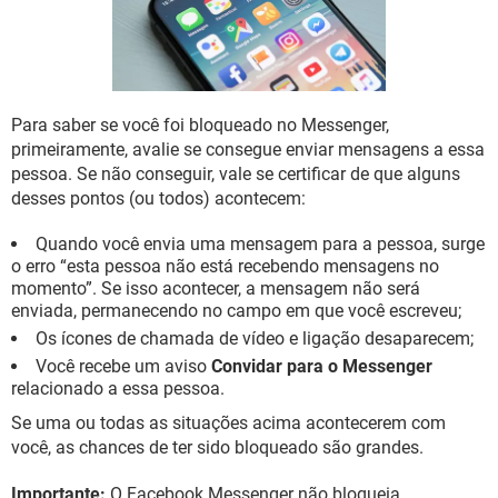
GUIA DE COMPRAS
Para saber se você foi bloqueado no Messenger,
primeiramente, avalie se consegue enviar mensagens a essa
pessoa. Se não conseguir, vale se certificar de que alguns
desses pontos (ou todos) acontecem:
Quando você envia uma mensagem para a pessoa, surge
o erro “esta pessoa não está recebendo mensagens no
momento”. Se isso acontecer, a mensagem não será
enviada, permanecendo no campo em que você escreveu;
Os ícones de chamada de vídeo e ligação desaparecem;
Você recebe um aviso
Convidar para o Messenger
relacionado a essa pessoa.
Se uma ou todas as situações acima acontecerem com
você, as chances de ter sido bloqueado são grandes.
Importante:
O Facebook Messenger não bloqueia