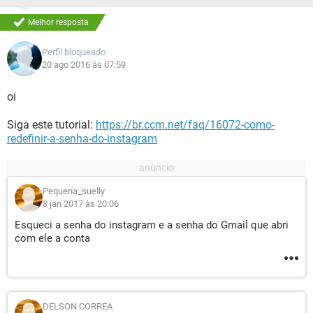
Melhor resposta
Perfil bloqueado
20 ago 2016 às 07:59
oi
Siga este tutorial:
https://br.ccm.net/faq/16072-como-
redefinir-a-senha-do-instagram
Pequena_suelly
8 jan 2017 às 20:06
Esqueci a senha do instagram e a senha do Gmail que abri
com ele a conta
DELSON CORREA