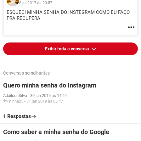
8 jul 2017 às 20:57
ESQUECI MINHA SENHA DO INSTEGRAM COMO EU FAÇO
PRA RECUPERA
Exibir toda a conversa
Conversas semelhantes
Quero minha senha do Instagram
AdailsonSilva
-
30 jan 2019 às 14:24
ninha25
-
31 jan 2019 às 06:47
1 Respostas
Como saber a minha senha do Google