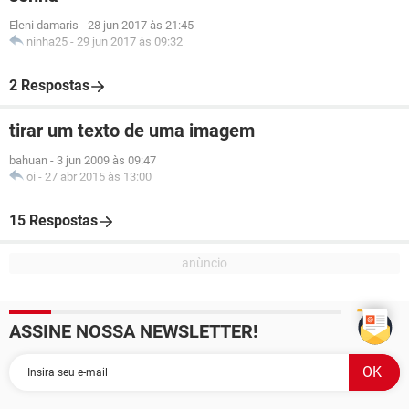
Eleni damaris
-
28 jun 2017 às 21:45
ninha25
-
29 jun 2017 às 09:32
2 Respostas
tirar um texto de uma imagem
bahuan
-
3 jun 2009 às 09:47
oi
-
27 abr 2015 às 13:00
15 Respostas
ASSINE NOSSA NEWSLETTER!