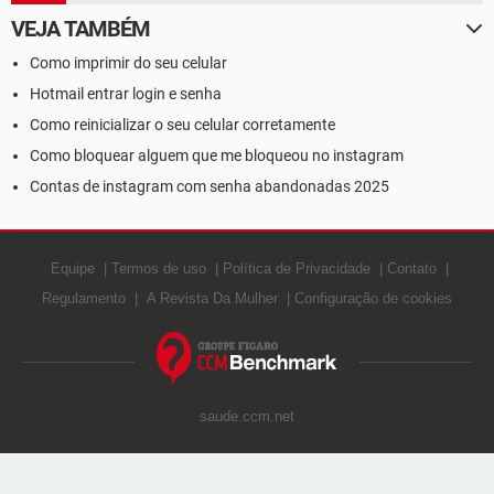
VEJA TAMBÉM
Como imprimir do seu celular
Hotmail entrar login e senha
Como reinicializar o seu celular corretamente
Como bloquear alguem que me bloqueou no instagram
Contas de instagram com senha abandonadas 2025
Equipe
Termos de uso
Política de Privacidade
Contato
Regulamento
A Revista Da Mulher
Configuração de cookies
saude.ccm.net