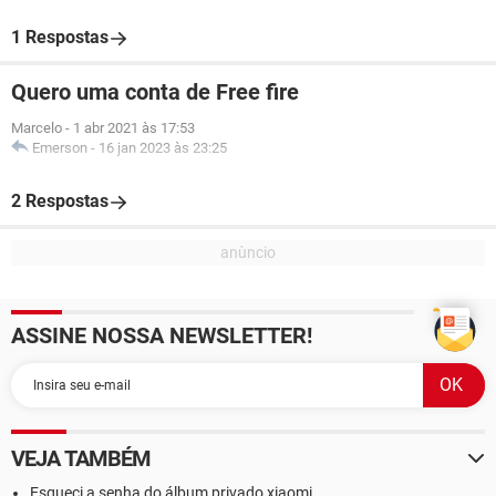
1 Respostas
Quero uma conta de Free fire
Marcelo
-
1 abr 2021 às 17:53
Emerson
-
16 jan 2023 às 23:25
2 Respostas
ASSINE NOSSA NEWSLETTER!
VEJA TAMBÉM
Esqueci a senha do álbum privado xiaomi