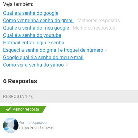
GUIA DE COMPRAS
Veja também:
Qual é a senha do google
Como ver minha senha do gmail
- Melhores respostas
Qual é a senha do meu google
- Melhores respostas
Qual é a senha do youtube
Hotmail entrar login e senha
Esqueci a senha do gmail e troquei de número
✓
Google qual é a senha do meu e-mail
Como ver a senha do yahoo
✓
6 Respostas
RESPOSTA 1 / 6
Melhor resposta
Perfil bloqueado
13 jan 2020 às 02:32