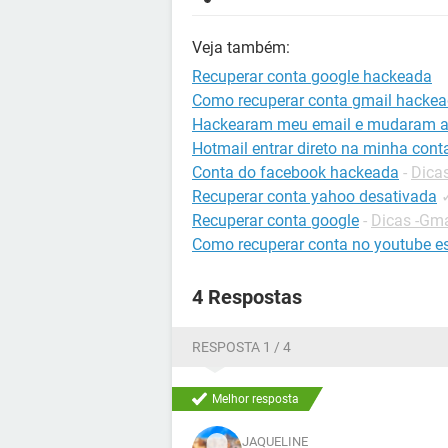
Veja também:
Recuperar conta google hackeada
Como recuperar conta gmail hacke
Hackearam meu email e mudaram a
Hotmail entrar direto na minha cont
Conta do facebook hackeada
-
Dica
Recuperar conta yahoo desativada
Recuperar conta google
-
Dicas -Gma
Como recuperar conta no youtube e
4 Respostas
RESPOSTA 1 / 4
Melhor resposta
JAQUELINE