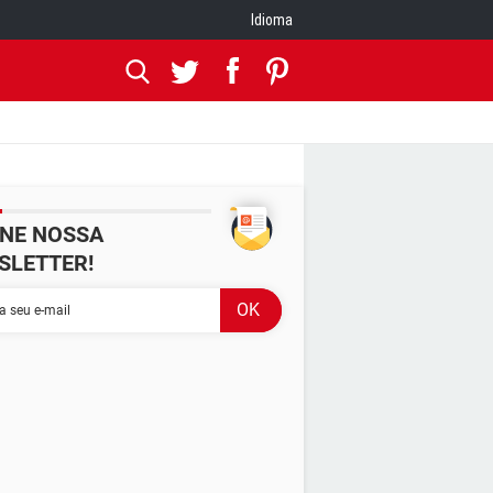
Idioma
INE NOSSA
SLETTER!