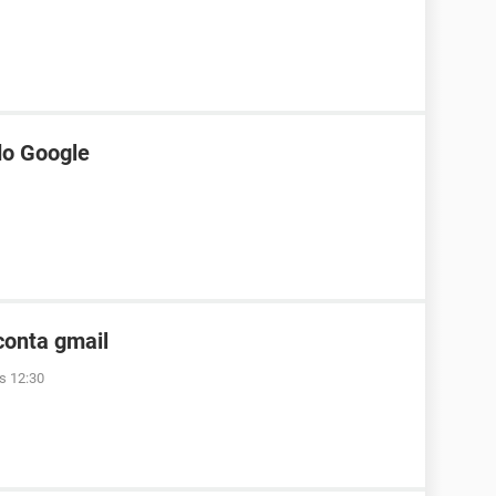
do Google
conta gmail
às 12:30