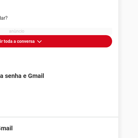
dar?
ir toda a conversa
ha senha e Gmail
Gmail