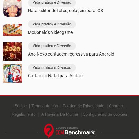
Vida prática e Diversão
Natal editor de fotos, colagem para iOS
Vida prática e Diversão
McDonald's Videogame
Vida prática e Diversão
Ano Novo contagem regressiva para Android
Vida prática e Diversão
Cartão do Natal para Android
Equipe
Termos de uso
Política de Privacidade
Contato
Regulamento
A Revista Da Mulher
Configuração de cookies