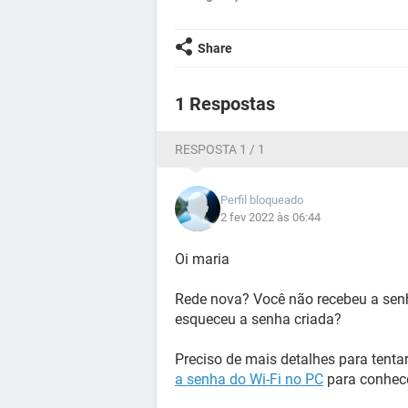
Share
1 Respostas
RESPOSTA 1 / 1
Perfil bloqueado
2 fev 2022 às 06:44
Oi maria
Rede nova? Você não recebeu a sen
esqueceu a senha criada?
Preciso de mais detalhes para tentar
a senha do Wi-Fi no PC
para conhece