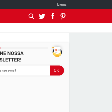
Idioma
INE NOSSA
SLETTER!