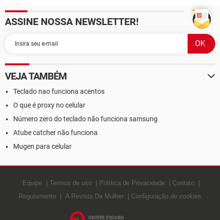
ASSINE NOSSA NEWSLETTER!
VEJA TAMBÉM
Teclado nao funciona acentos
O que é proxy no celular
Número zero do teclado não funciona samsung
Atube catcher não funciona
Mugen para celular
Equipe
Termos de uso
Política de Privacidade
Contato
Regulamento
A Revista Da Mulher
Configuração de cookies