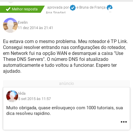
aprovada por
e
Bruna de França
Melhor resposta
Ana Spadari
Evelin
11 dez 2014 às 21:41
Eu estava com o mesmo problema. Meu roteador é TP Link.
Consegui resolver entrando nas configurações do roteador,
em Network fui na opção WAN e desmarquei a caixa "Use
These DNS Servers". O número DNS foi atualizado
automaticamente e tudo voltou a funcionar. Espero ter
ajudado.
Iêda
5 set 2015 às 11:57
Muito obrigada, quase enlouqueço com 1000 tutoriais, sua
dica resolveu rapidino.