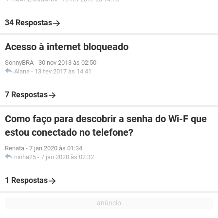
34 Respostas
Acesso à internet bloqueado
SonnyBRA
-
30 nov 2013 às 02:50
Alana
-
13 fev 2017 às 14:41
7 Respostas
Como faço para descobrir a senha do Wi-F que
estou conectado no telefone?
Renata
-
7 jan 2020 às 01:34
ninha25
-
7 jan 2020 às 02:32
1 Respostas