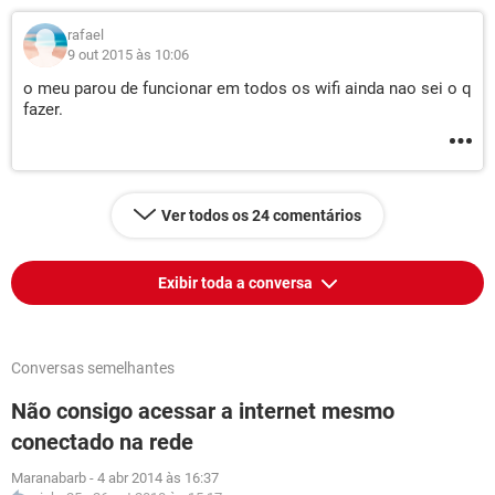
rafael
9 out 2015 às 10:06
o meu parou de funcionar em todos os wifi ainda nao sei o q
fazer.
Ver todos os 24 comentários
Exibir toda a conversa
Conversas semelhantes
Não consigo acessar a internet mesmo
conectado na rede
Maranabarb
-
4 abr 2014 às 16:37