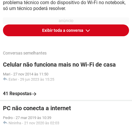
problema técnico com do dispositivo do Wi-Fi no notebook,
só um técnico poderá resolver.
Exibir toda a conversa
Conversas semelhantes
Celular não funciona mais no Wi-Fi de casa
Mari
-
27 nov 2014 às 11:50
Ester
-
29 jun 2023 às 15:25
41 Respostas
PC não conecta a internet
Pedro
-
27 mar 2019 às 10:39
Nininha
-
21 nov 2020 às 02:03