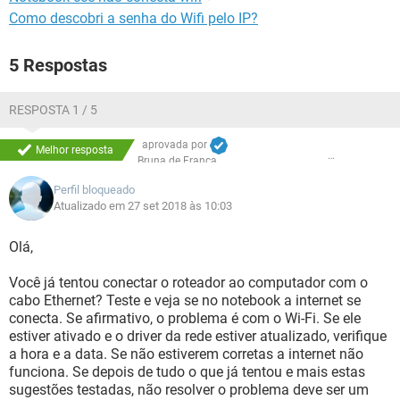
Como descobri a senha do Wifi pelo IP?
5 Respostas
RESPOSTA 1 / 5
aprovada por
Melhor resposta
Bruna de França
Perfil bloqueado
Atualizado em 27 set 2018 às 10:03
Olá,
Você já tentou conectar o roteador ao computador com o
cabo Ethernet? Teste e veja se no notebook a internet se
conecta. Se afirmativo, o problema é com o Wi-Fi. Se ele
estiver ativado e o driver da rede estiver atualizado, verifique
a hora e a data. Se não estiverem corretas a internet não
funciona. Se depois de tudo o que já tentou e mais estas
sugestões testadas, não resolver o problema deve ser um