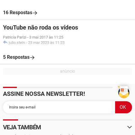
16 Respostas
YouTube não roda os vídeos
Patricia Parizi
-
3 mai 2017 às 11:25
julio.stein
-
23 mar 2023 às 11:23
5 Respostas
ASSINE NOSSA NEWSLETTER!
VEJA TAMBÉM