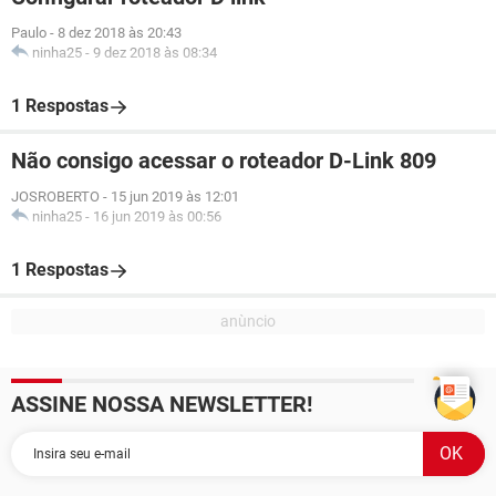
Paulo
-
8 dez 2018 às 20:43
ninha25
-
9 dez 2018 às 08:34
1 Respostas
Não consigo acessar o roteador D-Link 809
JOSROBERTO
-
15 jun 2019 às 12:01
ninha25
-
16 jun 2019 às 00:56
1 Respostas
ASSINE NOSSA NEWSLETTER!