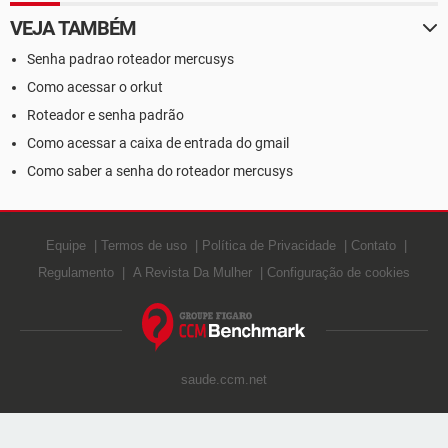
VEJA TAMBÉM
Senha padrao roteador mercusys
Como acessar o orkut
Roteador e senha padrão
Como acessar a caixa de entrada do gmail
Como saber a senha do roteador mercusys
Equipe
Termos de uso
Política de Privacidade
Contato
Regulamento
A Revista Da Mulher
Configuração de cookies
saude.ccm.net