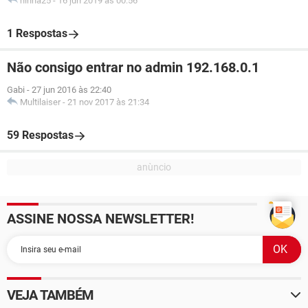
ninha25
-
16 jun 2019 às 00:56
1 Respostas
Não consigo entrar no admin 192.168.0.1
Gabi
-
27 jun 2016 às 22:40
Multilaiser
-
21 nov 2017 às 21:34
59 Respostas
ASSINE NOSSA NEWSLETTER!
VEJA TAMBÉM