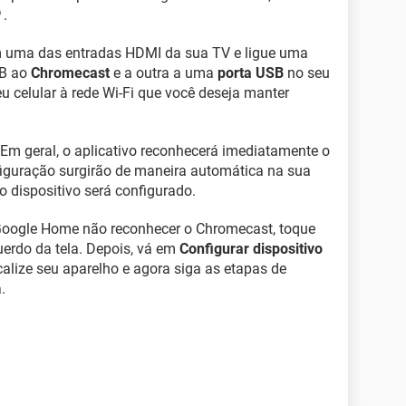
.
em uma das entradas HDMI da sua TV e ligue uma
SB ao
Chromecast
e a outra a uma
porta USB
no seu
eu celular à rede Wi-Fi que você deseja manter
Em geral, o aplicativo reconhecerá imediatamente o
iguração surgirão de maneira automática na sua
 o dispositivo será configurado.
 Google Home não reconhecer o Chromecast, toque
uerdo da tela. Depois, vá em
Configurar dispositivo
calize seu aparelho e agora siga as etapas de
.