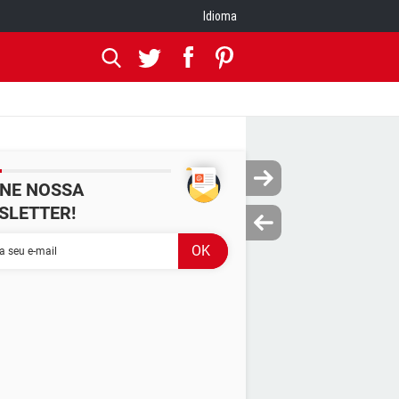
Idioma
INE NOSSA
SLETTER!