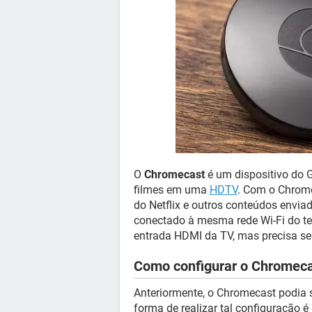
O
Chromecast
é um dispositivo do G
filmes em uma
HDTV
. Com o Chrome
do Netflix e outros conteúdos enviad
conectado à mesma rede Wi-Fi do te
entrada HDMI da TV, mas precisa se
Como configurar o Chromec
Anteriormente, o Chromecast podia 
forma de realizar tal configuração é