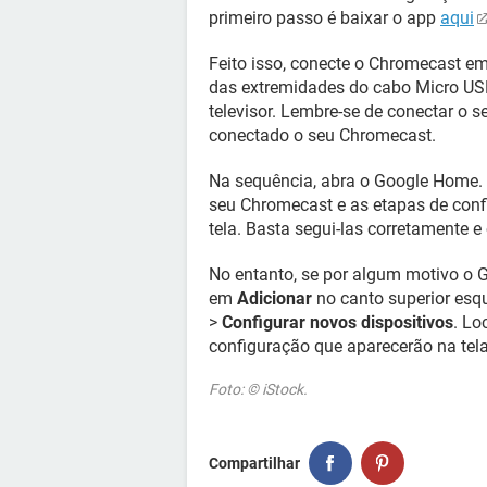
primeiro passo é baixar o app
aqui
Feito isso, conecte o Chromecast 
das extremidades do cabo Micro U
televisor. Lembre-se de conectar o s
conectado o seu Chromecast.
Na sequência, abra o Google Home. 
seu Chromecast e as etapas de conf
tela. Basta segui-las corretamente e
No entanto, se por algum motivo o
em
Adicionar
no canto superior esq
>
Configurar novos dispositivos
. Lo
configuração que aparecerão na tela
Foto: © iStock.
Compartilhar