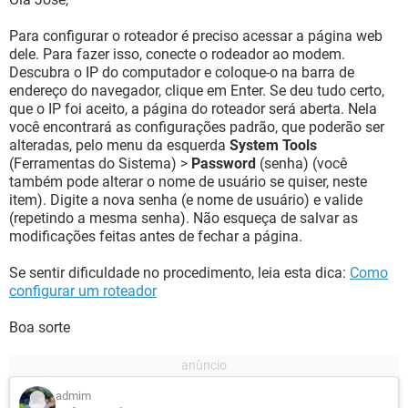
Para configurar o roteador é preciso acessar a página web
dele. Para fazer isso, conecte o rodeador ao modem.
Descubra o IP do computador e coloque-o na barra de
endereço do navegador, clique em Enter. Se deu tudo certo,
que o IP foi aceito, a página do roteador será aberta. Nela
você encontrará as configurações padrão, que poderão ser
alteradas, pelo menu da esquerda
System Tools
(Ferramentas do Sistema) >
Password
(senha) (você
também pode alterar o nome de usuário se quiser, neste
item). Digite a nova senha (e nome de usuário) e valide
(repetindo a mesma senha). Não esqueça de salvar as
modificações feitas antes de fechar a página.
Se sentir dificuldade no procedimento, leia esta dica:
Como
configurar um roteador
Boa sorte
admim