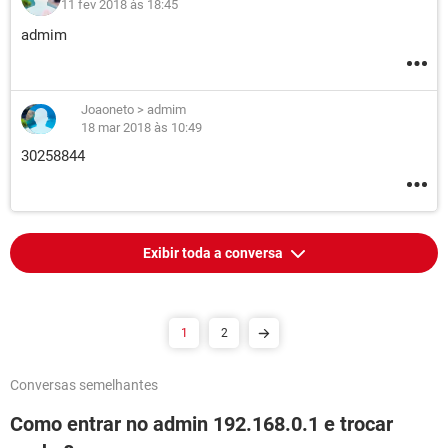
11 fev 2018 às 18:45
admim
Joaoneto
>
admim
18 mar 2018 às 10:49
30258844
Exibir toda a conversa
1
2
Conversas semelhantes
Como entrar no admin 192.168.0.1 e trocar