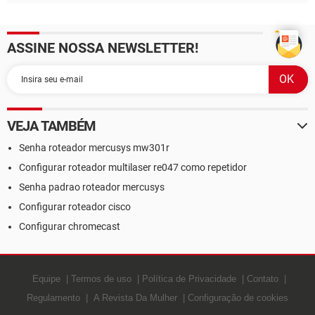
ASSINE NOSSA NEWSLETTER!
VEJA TAMBÉM
Senha roteador mercusys mw301r
Configurar roteador multilaser re047 como repetidor
Senha padrao roteador mercusys
Configurar roteador cisco
Configurar chromecast
Equipe
Termos de uso
Política de Privacidade
Contato
Regulamento
A Revista Da Mulher
Configuração de cookies