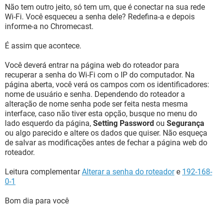
Não tem outro jeito, só tem um, que é conectar na sua rede
Wi-Fi. Você esqueceu a senha dele? Redefina-a e depois
informe-a no Chromecast.
É assim que acontece.
Você deverá entrar na página web do roteador para
recuperar a senha do Wi-Fi com o IP do computador. Na
página aberta, você verá os campos com os identificadores:
nome de usuário e senha. Dependendo do roteador a
alteração de nome senha pode ser feita nesta mesma
interface, caso não tiver esta opção, busque no menu do
lado esquerdo da página,
Setting Password
ou
Segurança
ou algo parecido e altere os dados que quiser. Não esqueça
de salvar as modificações antes de fechar a página web do
roteador.
Leitura complementar
Alterar a senha do roteador
e
192-168-
0-1
Bom dia para você