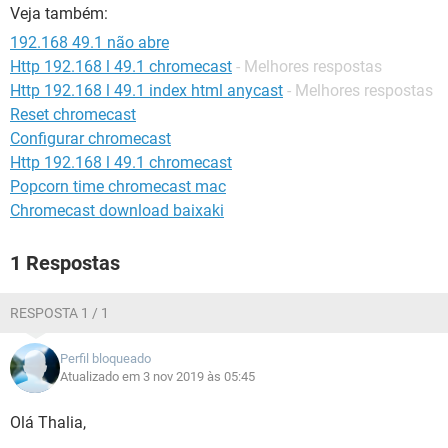
GUIA DE COMPRAS
Veja também:
192.168 49.1 não abre
Http 192.168 l 49.1 chromecast
- Melhores respostas
Http 192.168 l 49.1 index html anycast
- Melhores respostas
Reset chromecast
Configurar chromecast
Http 192.168 l 49.1 chromecast
Popcorn time chromecast mac
Chromecast download baixaki
1 Respostas
RESPOSTA 1 / 1
Perfil bloqueado
Atualizado em 3 nov 2019 às 05:45
Olá Thalia,