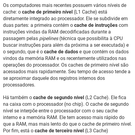
Os computadores mais recentes possuem vários níveis de
cache: o
cache de primeiro nível
(L1 Cache) está
diretamente integrado ao processador. Ele se subdivide em
duas partes: a primeira contém o
cache de instruções
com
instruções vindas da RAM decodificadas durante a
passagem pelas
pipelines
(técnica que possibilita à CPU
buscar instruções para além da próxima a ser executada) e
o segundo, que é o
cache de dados
e que contém os dados
vindos da memória RAM e os recentemente utilizados nas
operações do processador. Os caches de primeiro nível são
acessados mais rapidamente. Seu tempo de acesso tende a
se aproximar daquele dos registros internos dos
processadores.
Há também o
cache de segundo nível
(L2 Cache). Ele fica
na caixa com o processador (no chip). O cache de segundo
nível se interpõe entre o processador com o seu cache
interno e a memória RAM. Ele tem acesso mais rápido do
que a RAM, mas mais lento do que o cache de primeiro nível.
Por fim, está o
cache de terceiro nível
(L3 Cache)