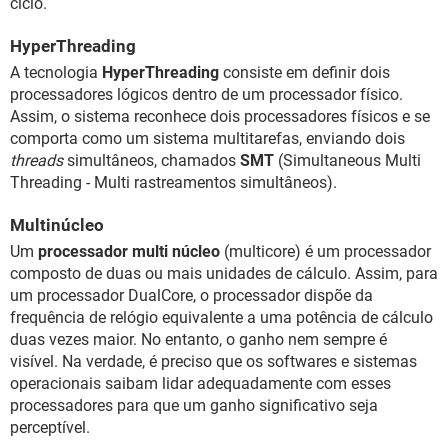
ciclo.
HyperThreading
A tecnologia
HyperThreading
consiste em definir dois
processadores lógicos dentro de um processador físico.
Assim, o sistema reconhece dois processadores físicos e se
comporta como um sistema multitarefas, enviando dois
threads
simultâneos, chamados
SMT
(Simultaneous Multi
Threading - Multi rastreamentos simultâneos).
Multinúcleo
Um
processador multi núcleo
(multicore) é um processador
composto de duas ou mais unidades de cálculo. Assim, para
um processador DualCore, o processador dispõe da
frequência de relógio equivalente a uma potência de cálculo
duas vezes maior. No entanto, o ganho nem sempre é
visível. Na verdade, é preciso que os softwares e sistemas
operacionais saibam lidar adequadamente com esses
processadores para que um ganho significativo seja
perceptível.