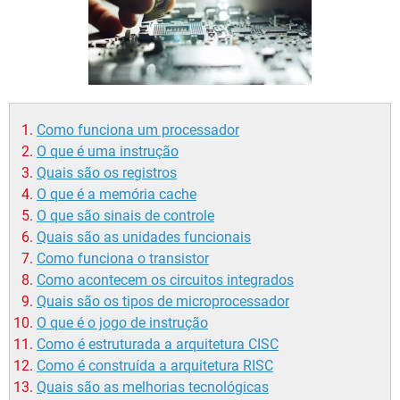
GUIA DE COMPRAS
Como funciona um processador
O que é uma instrução
Quais são os registros
O que é a memória cache
O que são sinais de controle
Quais são as unidades funcionais
Como funciona o transistor
Como acontecem os circuitos integrados
Quais são os tipos de microprocessador
O que é o jogo de instrução
Como é estruturada a arquitetura CISC
Como é construída a arquitetura RISC
Quais são as melhorias tecnológicas