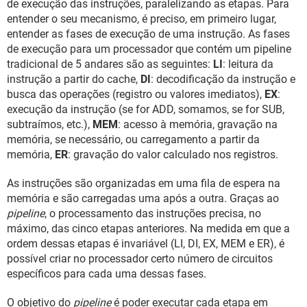
de execução das instruções, paralelizando as etapas. Para
entender o seu mecanismo, é preciso, em primeiro lugar,
entender as fases de execução de uma instrução. As fases
de execução para um processador que contém um pipeline
tradicional de 5 andares são as seguintes:
LI
: leitura da
instrução a partir do cache,
DI
: decodificação da instrução e
busca das operações (registro ou valores imediatos),
EX
:
execução da instrução (se for ADD, somamos, se for SUB,
subtraímos, etc.),
MEM
: acesso à memória, gravação na
memória, se necessário, ou carregamento a partir da
memória,
ER
: gravação do valor calculado nos registros.
As instruções são organizadas em uma fila de espera na
memória e são carregadas uma após a outra. Graças ao
pipeline
, o processamento das instruções precisa, no
máximo, das cinco etapas anteriores. Na medida em que a
ordem dessas etapas é invariável (LI, DI, EX, MEM e ER), é
possível criar no processador certo número de circuitos
específicos para cada uma dessas fases.
O objetivo do
pipeline
é poder executar cada etapa em