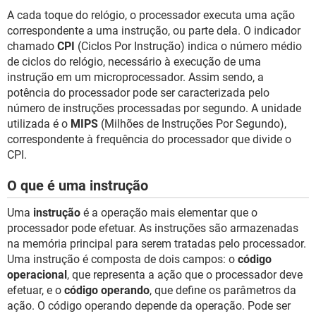
A cada toque do relógio, o processador executa uma ação
correspondente a uma instrução, ou parte dela. O indicador
chamado
CPI
(Ciclos Por Instrução) indica o número médio
de ciclos do relógio, necessário à execução de uma
instrução em um microprocessador. Assim sendo, a
potência do processador pode ser caracterizada pelo
número de instruções processadas por segundo. A unidade
utilizada é o
MIPS
(Milhões de Instruções Por Segundo),
correspondente à frequência do processador que divide o
CPI.
O que é uma instrução
Uma
instrução
é a operação mais elementar que o
processador pode efetuar. As instruções são armazenadas
na memória principal para serem tratadas pelo processador.
Uma instrução é composta de dois campos: o
código
operacional
, que representa a ação que o processador deve
efetuar, e o
código operando
, que define os parâmetros da
ação. O código operando depende da operação. Pode ser