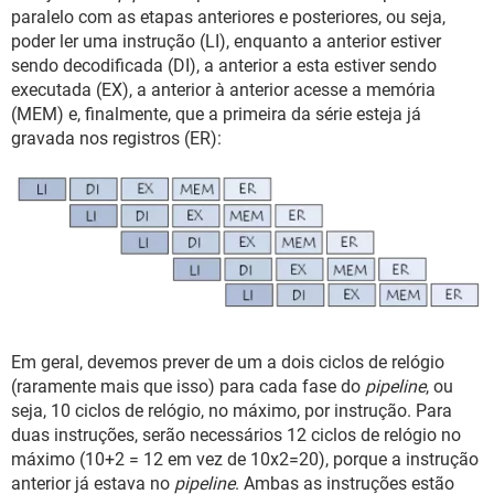
paralelo com as etapas anteriores e posteriores, ou seja,
poder ler uma instrução (LI), enquanto a anterior estiver
sendo decodificada (DI), a anterior a esta estiver sendo
executada (EX), a anterior à anterior acesse a memória
(MEM) e, finalmente, que a primeira da série esteja já
gravada nos registros (ER):
Em geral, devemos prever de um a dois ciclos de relógio
(raramente mais que isso) para cada fase do
pipeline
, ou
seja, 10 ciclos de relógio, no máximo, por instrução. Para
duas instruções, serão necessários 12 ciclos de relógio no
máximo (10+2 = 12 em vez de 10x2=20), porque a instrução
anterior já estava no
pipeline
. Ambas as instruções estão