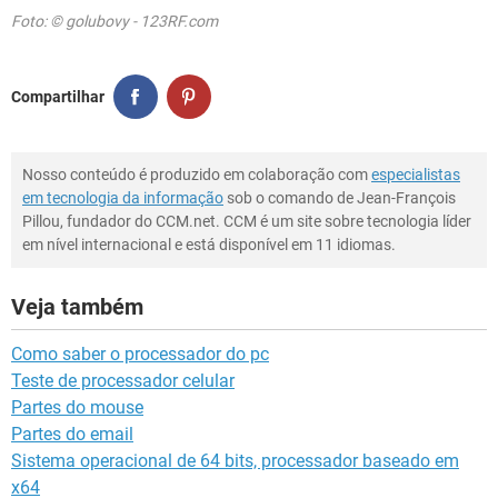
Foto: © golubovy - 123RF.com
Compartilhar
Nosso conteúdo é produzido em colaboração com
especialistas
em tecnologia da informação
sob o comando de Jean-François
Pillou, fundador do CCM.net. CCM é um site sobre tecnologia líder
em nível internacional e está disponível em 11 idiomas.
Veja também
Como saber o processador do pc
Teste de processador celular
Partes do mouse
Partes do email
Sistema operacional de 64 bits, processador baseado em
x64