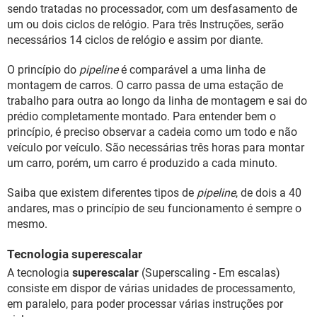
sendo tratadas no processador, com um desfasamento de
um ou dois ciclos de relógio. Para três Instruções, serão
necessários 14 ciclos de relógio e assim por diante.
O princípio do
pipeline
é comparável a uma linha de
montagem de carros. O carro passa de uma estação de
trabalho para outra ao longo da linha de montagem e sai do
prédio completamente montado. Para entender bem o
princípio, é preciso observar a cadeia como um todo e não
veículo por veículo. São necessárias três horas para montar
um carro, porém, um carro é produzido a cada minuto.
Saiba que existem diferentes tipos de
pipeline
, de dois a 40
andares, mas o princípio de seu funcionamento é sempre o
mesmo.
Tecnologia superescalar
A tecnologia
superescalar
(Superscaling - Em escalas)
consiste em dispor de várias unidades de processamento,
em paralelo, para poder processar várias instruções por