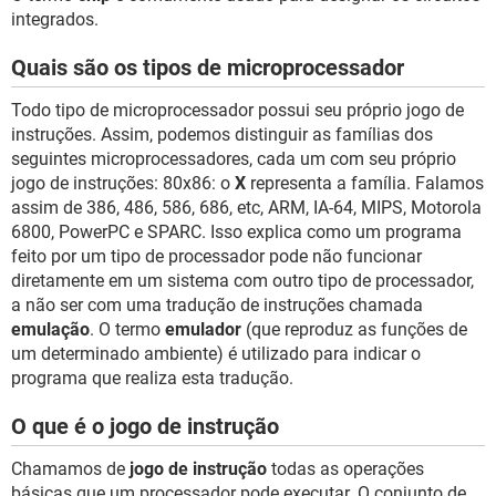
integrados.
Quais são os tipos de microprocessador
Todo tipo de microprocessador possui seu próprio jogo de
instruções. Assim, podemos distinguir as famílias dos
seguintes microprocessadores, cada um com seu próprio
jogo de instruções: 80x86: o
X
representa a família. Falamos
assim de 386, 486, 586, 686, etc, ARM, IA-64, MIPS, Motorola
6800, PowerPC e SPARC. Isso explica como um programa
feito por um tipo de processador pode não funcionar
diretamente em um sistema com outro tipo de processador,
a não ser com uma tradução de instruções chamada
emulação
. O termo
emulador
(que reproduz as funções de
um determinado ambiente) é utilizado para indicar o
programa que realiza esta tradução.
O que é o jogo de instrução
Chamamos de
jogo de instrução
todas as operações
básicas que um processador pode executar. O conjunto de