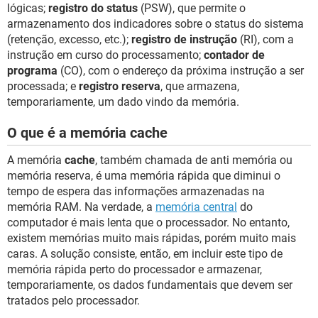
lógicas;
registro do status
(PSW), que permite o
armazenamento dos indicadores sobre o status do sistema
(retenção, excesso, etc.);
registro de instrução
(RI), com a
instrução em curso do processamento;
contador de
programa
(CO), com o endereço da próxima instrução a ser
processada; e
registro reserva
, que armazena,
temporariamente, um dado vindo da memória.
O que é a memória cache
A memória
cache
, também chamada de anti memória ou
memória reserva, é uma memória rápida que diminui o
tempo de espera das informações armazenadas na
memória RAM. Na verdade, a
memória central
do
computador é mais lenta que o processador. No entanto,
existem memórias muito mais rápidas, porém muito mais
caras. A solução consiste, então, em incluir este tipo de
memória rápida perto do processador e armazenar,
temporariamente, os dados fundamentais que devem ser
tratados pelo processador.