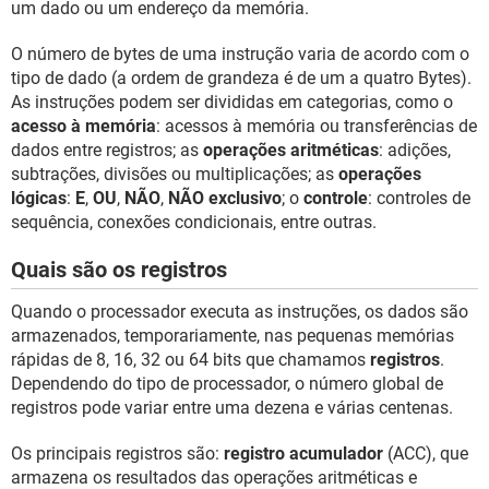
um dado ou um endereço da memória.
O número de bytes de uma instrução varia de acordo com o
tipo de dado (a ordem de grandeza é de um a quatro Bytes).
As instruções podem ser divididas em categorias, como o
acesso à memória
: acessos à memória ou transferências de
dados entre registros; as
operações aritméticas
: adições,
subtrações, divisões ou multiplicações; as
operações
lógicas
:
E
,
OU
,
NÃO
,
NÃO exclusivo
; o
controle
: controles de
sequência, conexões condicionais, entre outras.
Quais são os registros
Quando o processador executa as instruções, os dados são
armazenados, temporariamente, nas pequenas memórias
rápidas de 8, 16, 32 ou 64 bits que chamamos
registros
.
Dependendo do tipo de processador, o número global de
registros pode variar entre uma dezena e várias centenas.
Os principais registros são:
registro acumulador
(ACC), que
armazena os resultados das operações aritméticas e