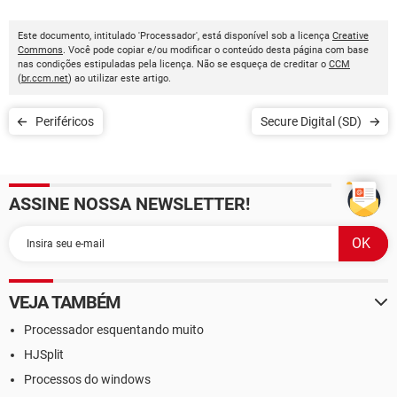
Este documento, intitulado 'Processador', está disponível sob a licença
Creative
Commons
. Você pode copiar e/ou modificar o conteúdo desta página com base
nas condições estipuladas pela licença. Não se esqueça de creditar o
CCM
(
br.ccm.net
) ao utilizar este artigo.
Periféricos
Secure Digital (SD)
ASSINE NOSSA NEWSLETTER!
VEJA TAMBÉM
Processador esquentando muito
HJSplit
Processos do windows