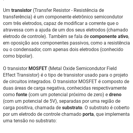
Um
transistor
(Transfer Resistor - Resistência de
transferência) é um componente eletrônico semicondutor
com três eletrodos, capaz de modificar a corrente que o
atravessa com a ajuda de um dos seus eletrodos (chamado
eletrodo de controle). Também se fala de
componente ativo
,
em oposição aos componentes passivos, como a resistência
ou o condensador, com apenas dois eletrodos (conhecido
como bipolar).
O transistor
MOSFET
(Metal Oxide Semicondutor Field
Effect Transistor) é o tipo de transistor usado para o projeto
de circuitos integrados. O transistor MOSFET é composto de
duas áreas de carga negativa, conhecidas respectivamente
como
fonte
(com um potencial próximo de zero) e
dreno
(com um potencial de 5V), separadas por uma região de
carga positiva, chamada de
substrato
. O substrato é coberto
por um eletrodo de controle chamado
porta
, que implementa
uma tensão no substrato: