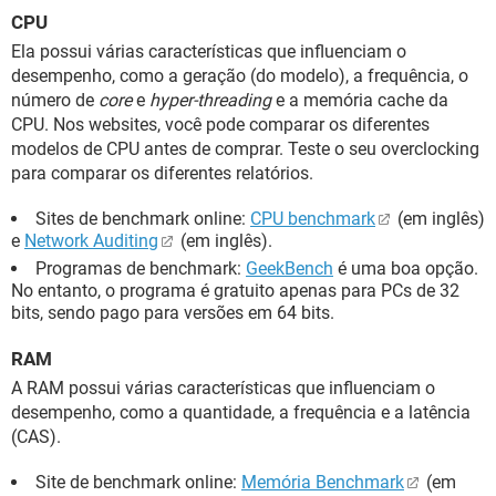
CPU
Ela possui várias características que influenciam o
desempenho, como a geração (do modelo), a frequência, o
número de
core
e
hyper-threading
e a memória cache da
CPU. Nos websites, você pode comparar os diferentes
modelos de CPU antes de comprar. Teste o seu overclocking
para comparar os diferentes relatórios.
Sites de benchmark online:
CPU benchmark
(em inglês)
e
Network Auditing
(em inglês).
Programas de benchmark:
GeekBench
é uma boa opção.
No entanto, o programa é gratuito apenas para PCs de 32
bits, sendo pago para versões em 64 bits.
RAM
A RAM possui várias características que influenciam o
desempenho, como a quantidade, a frequência e a latência
(CAS).
Site de benchmark online:
Memória Benchmark
(em