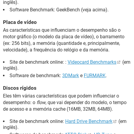
inglês).
Software Benchmark: GeekBench (veja acima).
Placa de vídeo
As características que influenciam o desempenho são o
motor gráfico (o modelo da placa de vídeo), o barramento
(ex: 256 bits), a memória (quantidade e, principalmente,
velocidade), a frequência do relógio e da memória.
Site de benchmark online: :
Videocard Benchmarks
(em
inglês).
Software de benchmark:
3DMark
e
FURMARK
.
Discos rígidos
Eles têm várias características que podem influenciar o
desempenho: o
flow
, que vai depender do modelo, o tempo
de acesso e a memória cache (16MB, 32MB, 64MB).
Site de benchmark online:
Hard Drive Benchmark
(em
inglês).