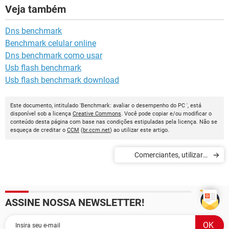
Veja também
Dns benchmark
Benchmark celular online
Dns benchmark como usar
Usb flash benchmark
Usb flash benchmark download
Este documento, intitulado 'Benchmark: avaliar o desempenho do PC ', está
disponível sob a licença
Creative Commons
. Você pode copiar e/ou modificar o
conteúdo desta página com base nas condições estipuladas pela licença. Não se
esqueça de creditar o
CCM
(
br.ccm.net
) ao utilizar este artigo.
Comerciantes, utilizar a
recomendação social nos
sites de avaliação online
ASSINE NOSSA NEWSLETTER!