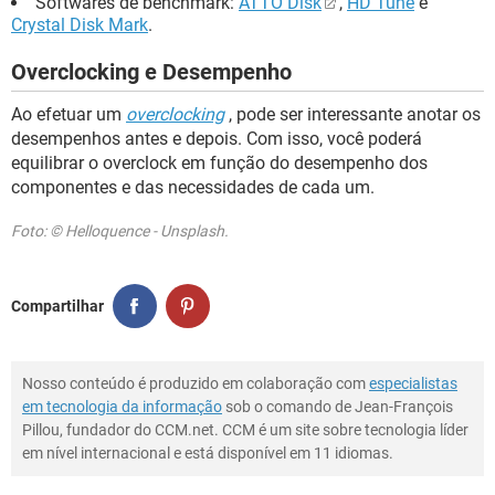
Softwares de benchmark:
ATTO Disk
,
HD Tune
e
Crystal Disk Mark
.
Overclocking e Desempenho
Ao efetuar um
overclocking
, pode ser interessante anotar os
desempenhos antes e depois. Com isso, você poderá
equilibrar o overclock em função do desempenho dos
componentes e das necessidades de cada um.
Foto: © Helloquence - Unsplash.
Compartilhar
Nosso conteúdo é produzido em colaboração com
especialistas
em tecnologia da informação
sob o comando de Jean-François
Pillou, fundador do CCM.net. CCM é um site sobre tecnologia líder
em nível internacional e está disponível em 11 idiomas.