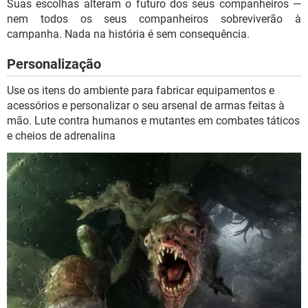
Suas escolhas alteram o futuro dos seus companheiros —
nem todos os seus companheiros sobreviverão à
campanha. Nada na história é sem consequência.
Personalização
Use os itens do ambiente para fabricar equipamentos e
acessórios e personalizar o seu arsenal de armas feitas à
mão. Lute contra humanos e mutantes em combates táticos
e cheios de adrenalina