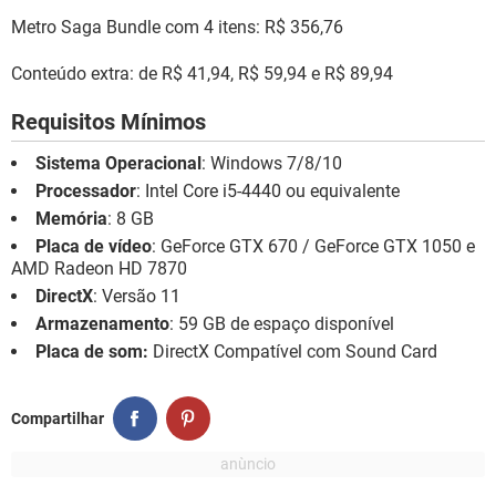
Metro Saga Bundle com 4 itens: R$ 356,76
Conteúdo extra: de R$ 41,94, R$ 59,94 e R$ 89,94
Requisitos Mínimos
Sistema Operacional
: Windows 7/8/10
Processador
: Intel Core i5-4440 ou equivalente
Memória
: 8 GB
Placa de vídeo
: GeForce GTX 670 / GeForce GTX 1050 e
AMD Radeon HD 7870
DirectX
: Versão 11
Armazenamento
: 59 GB de espaço disponível
Placa de som:
DirectX Compatível com Sound Card
Compartilhar