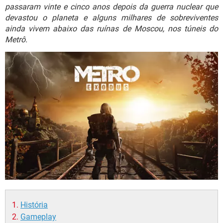
GUIA DE COMPRAS
passaram vinte e cinco anos depois da guerra nuclear que
devastou o planeta e alguns milhares de sobreviventes
ainda vivem abaixo das ruínas de Moscou, nos túneis do
Metrô.
História
Gameplay