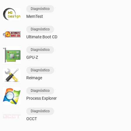
Diagnóstico
MemTest
Diagnóstico
Ultimate Boot CD
Diagnóstico
GPU-Z
Diagnóstico
Reimage
Diagnóstico
Process Explorer
Diagnóstico
OCCT