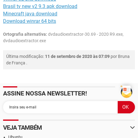
Brasil tv new v2 9.3 apk download
Minecraft java download
Download winrar 64 bits
Ortografia alternativa:
dvdaudioextractor-30.69 - 2020 R9.exe,
dvdaudioextractor.exe
Última modificação:
11 de setembro de 2020 às 07:09
por
Bruna
de França
.
ASSINE NOSSA NEWSLETTER!
VEJA TAMBÉM
Ubuntu