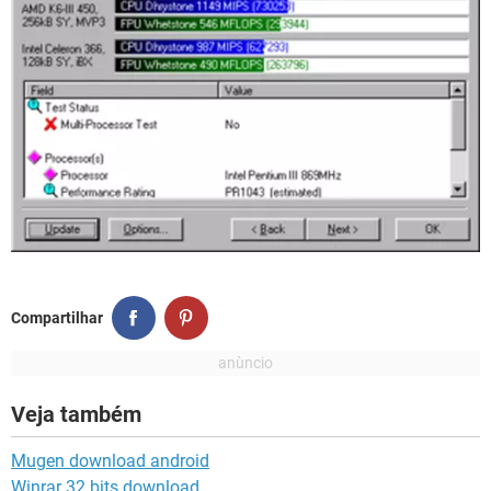
Compartilhar
Veja também
Mugen download android
Winrar 32 bits download