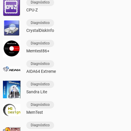
Diagnóstico
CPU-Z
Diagnóstico
CrystalDiskInfo
Diagnóstico
Memtest86+
Diagnóstico
AIDA64 Extreme
Diagnóstico
Sandra Lite
Diagnóstico
MemTest
Diagnóstico