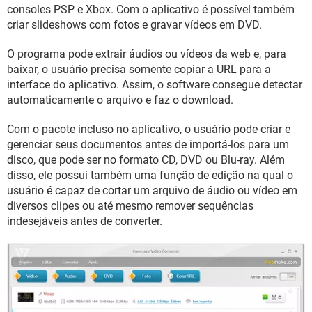
GUIA DE COMPRAS
consoles PSP e Xbox. Com o aplicativo é possível também
criar slideshows com fotos e gravar vídeos em DVD.
O programa pode extrair áudios ou vídeos da web e, para
baixar, o usuário precisa somente copiar a URL para a
interface do aplicativo. Assim, o software consegue detectar
automaticamente o arquivo e faz o download.
Com o pacote incluso no aplicativo, o usuário pode criar e
gerenciar seus documentos antes de importá-los para um
disco, que pode ser no formato CD, DVD ou Blu-ray. Além
disso, ele possui também uma função de edição na qual o
usuário é capaz de cortar um arquivo de áudio ou vídeo em
diversos clipes ou até mesmo remover sequências
indesejáveis antes de converter.